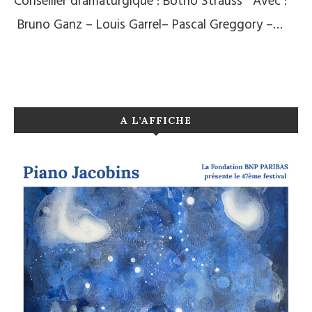
Conseiller dramaturgique : Botho Strauss Avec :
Bruno Ganz – Louis Garrel– Pascal Greggory –…
A L’AFFICHE