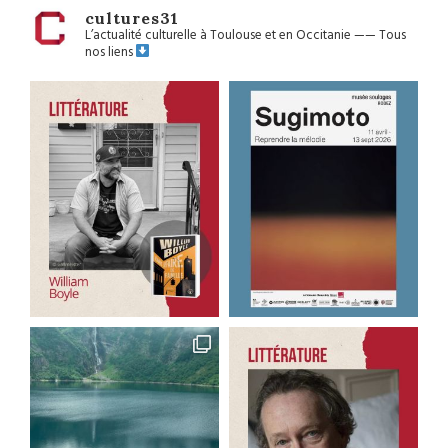
cultures31
L’actualité culturelle à Toulouse et en Occitanie
——
Tous
nos liens