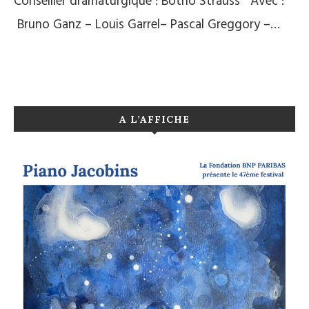
Conseiller dramaturgique : Botho Strauss Avec :
Bruno Ganz – Louis Garrel– Pascal Greggory –…
A L’AFFICHE