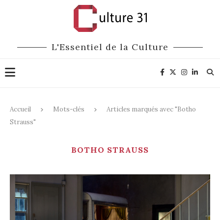
L'Essentiel de la Culture
Accueil
Mots-clés
Articles marqués avec "Botho
Strauss"
BOTHO STRAUSS