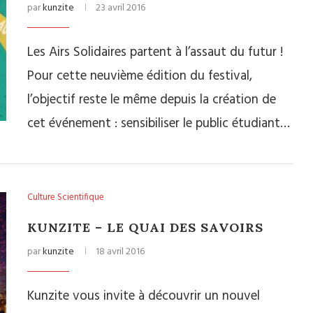
par
kunzite
23 avril 2016
Les Airs Solidaires partent à l’assaut du futur !
Pour cette neuvième édition du festival,
l’objectif reste le même depuis la création de
cet événement : sensibiliser le public étudiant…
Culture Scientifique
KUNZITE – LE QUAI DES SAVOIRS
par
kunzite
18 avril 2016
Kunzite vous invite à découvrir un nouvel