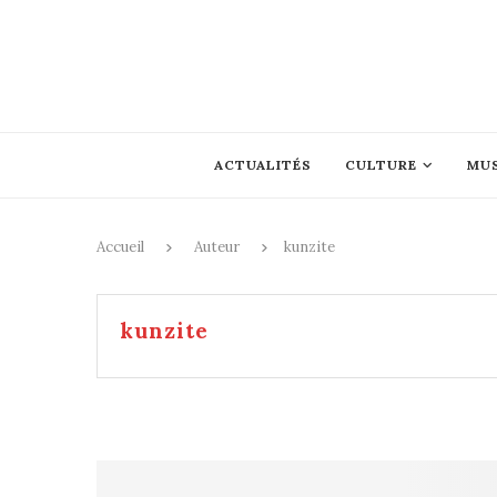
ACTUALITÉS
CULTURE
MU
Accueil
Auteur
kunzite
kunzite