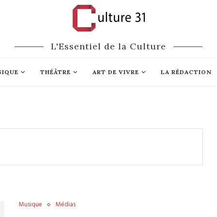
L'Essentiel de la Culture
SIQUE
THÉÂTRE
ART DE VIVRE
LA RÉDACTION
Musique
Médias