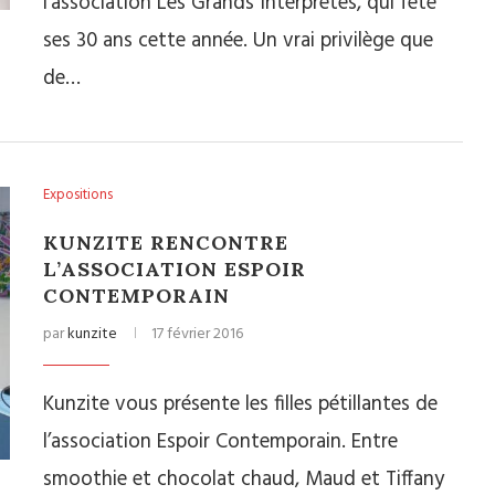
l’association Les Grands Interprètes, qui fête
ses 30 ans cette année. Un vrai privilège que
de…
Expositions
KUNZITE RENCONTRE
L’ASSOCIATION ESPOIR
CONTEMPORAIN
par
kunzite
17 février 2016
Kunzite vous présente les filles pétillantes de
l’association Espoir Contemporain. Entre
smoothie et chocolat chaud, Maud et Tiffany