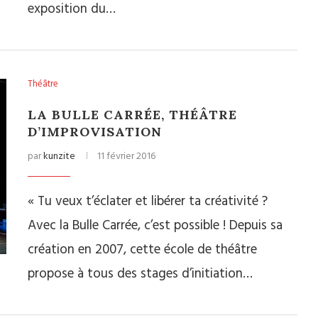
exposition du…
Théâtre
LA BULLE CARRÉE, THÉÂTRE
D’IMPROVISATION
par
kunzite
11 février 2016
« Tu veux t’éclater et libérer ta créativité ?
Avec la Bulle Carrée, c’est possible ! Depuis sa
création en 2007, cette école de théâtre
propose à tous des stages d’initiation…