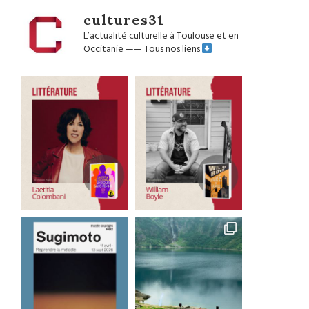
cultures31
L’actualité culturelle à Toulouse et en
Occitanie
——
Tous nos liens