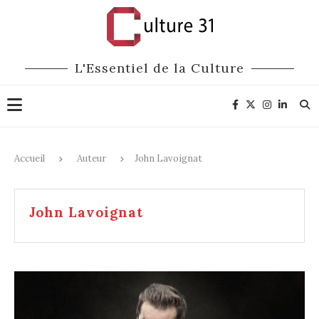
L'Essentiel de la Culture
Accueil
Auteur
John Lavoignat
John Lavoignat