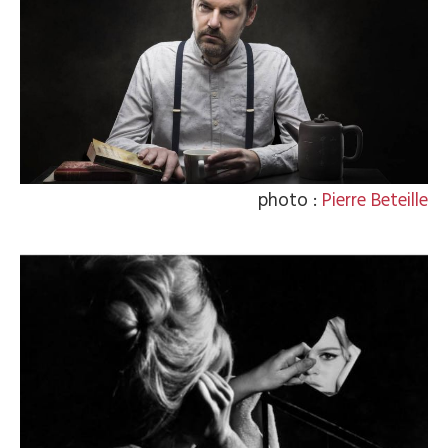
photo :
Pierre Beteille