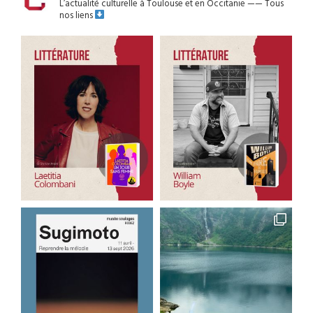
L’actualité culturelle à Toulouse et en Occitanie
——
Tous
nos liens