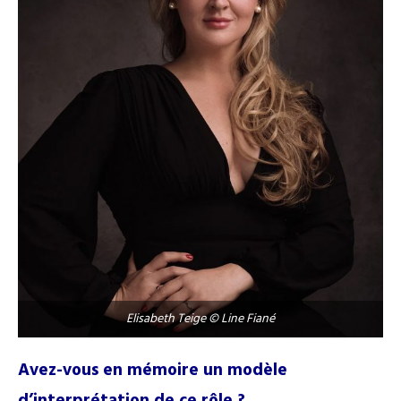
Elisabeth Teige © Line Fiané
Avez-vous en mémoire un modèle