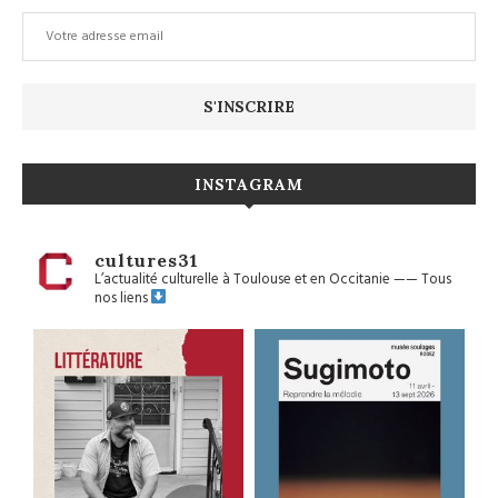
INSTAGRAM
cultures31
L’actualité culturelle à Toulouse et en Occitanie
——
Tous
nos liens