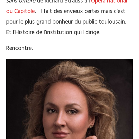
sans ombre
de Richard Strauss à l’
Opéra national
du Capitole
. Il fait des envieux certes mais c’est
pour le plus grand bonheur du public toulousain.
Et l’Histoire de l’institution qu’il dirige.
Rencontre.