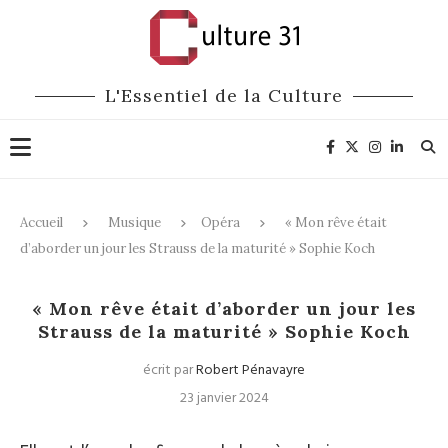
L'Essentiel de la Culture
Accueil
Musique
Opéra
« Mon rêve était
d’aborder un jour les Strauss de la maturité » Sophie Koch
Opéra
Entretiens
« Mon rêve était d’aborder un jour les
Strauss de la maturité » Sophie Koch
écrit par
Robert Pénavayre
23 janvier 2024