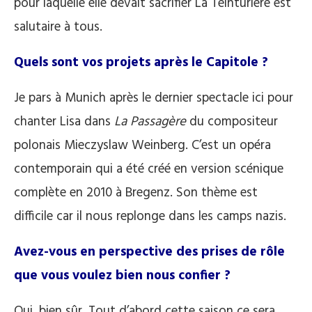
pour laquelle elle devait sacrifier La Teinturière est
salutaire à tous.
Quels sont vos projets après le Capitole ?
Je pars à Munich après le dernier spectacle ici pour
chanter Lisa dans
La Passagère
du compositeur
polonais Mieczyslaw Weinberg. C’est un opéra
contemporain qui a été créé en version scénique
complète en 2010 à Bregenz. Son thème est
difficile car il nous replonge dans les camps nazis.
Avez-vous en perspective des prises de rôle
que vous voulez bien nous confier ?
Oui, bien sûr. Tout d’abord cette saison ce sera