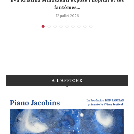
Eva Kristina Mindszenti expose l’hôpital et ses
fantômes...
12 juillet 2026
A L’AFFICHE