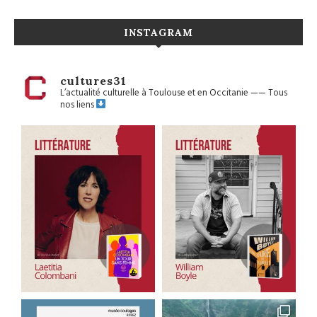
INSTAGRAM
cultures31
L’actualité culturelle à Toulouse et en Occitanie
——
Tous
nos liens