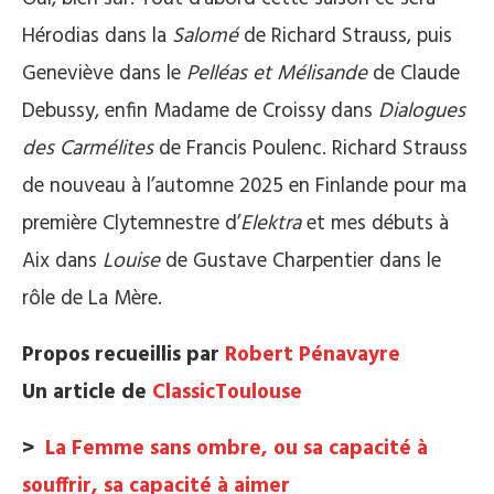
Hérodias dans la
Salomé
de Richard Strauss, puis
Geneviève dans le
Pelléas et Mélisande
de Claude
Debussy, enfin Madame de Croissy dans
Dialogues
des Carmélites
de Francis Poulenc. Richard Strauss
de nouveau à l’automne 2025 en Finlande pour ma
première Clytemnestre d’
Elektra
et mes débuts à
Aix dans
Louise
de Gustave Charpentier dans le
rôle de La Mère.
Propos recueillis par
Robert Pénavayre
Un article de
ClassicToulouse
>
La Femme sans ombre, ou sa capacité à
souffrir, sa capacité à aimer