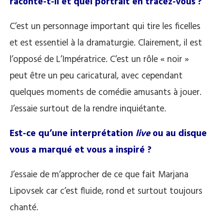
raconte-t-il et quel portrait en tracez-vous ?
C’est un personnage important qui tire les ficelles
et est essentiel à la dramaturgie. Clairement, il est
l’opposé de L’Impératrice. C’est un rôle « noir »
peut être un peu caricatural, avec cependant
quelques moments de comédie amusants à jouer.
J’essaie surtout de la rendre inquiétante.
Est-ce qu’une interprétation
live
ou au disque
vous a marqué et vous a inspiré ?
J’essaie de m’approcher de ce que fait Marjana
Lipovsek car c’est fluide, rond et surtout toujours
chanté.