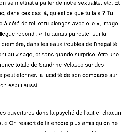
n se mettrait à parler de notre sexualité, etc. Et
nc, dans ces cas là, qu’est ce que tu fais ? Tu
 à côté de toi, et tu plonges avec elle », image
llègue répond : « Tu aurais pu rester sur la
la première, dans les eaux troubles de l’inégalité
nt au visage, et sans grande surprise, être une
parence totale de Sandrine Velasco sur des
e peut étonner, la lucidité de son comparse sur
n esprit aussi.
ines ouvertures dans la psyché de l’autre, chacun
s. « On ressort de là encore plus amis qu’on ne