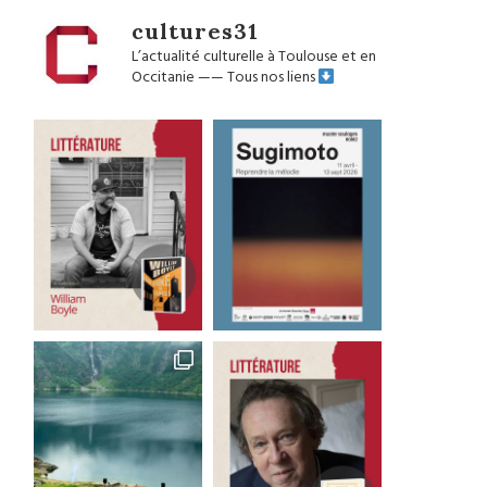
cultures31
L’actualité culturelle à Toulouse et en
Occitanie
——
Tous nos liens