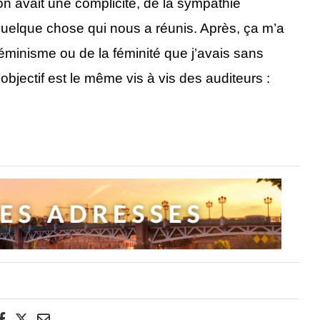
t, on avait une complicité, de la sympathie
 quelque chose qui nous a réunis. Après, ça m’a
féminisme ou de la féminité que j’avais sans
’objectif est le même vis à vis des auditeurs :