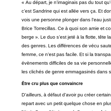
« Au départ, je n’imaginais pas du tout qu’o
c’est Sandrine qui est allée vers ça. Et do
vois une personne plonger dans l’eau juste
Brice Torrecillas. Ce à quoi son amie et co
berge ». Le duo s’est jeté à la flotte, tête 
des genres. Les différences de vécu saute
femme, ce n’est pas facile. Et si la trans
évènements difficiles de sa vie personnell
les clichés de genre emmagasinés dans so
Être cru plus que convaincre
D’ailleurs, à défaut d’avoir pu créer certa
repart avec un petit quelque chose en plu