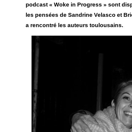
podcast « Woke in Progress » sont dispo
les pensées de Sandrine Velasco et Bri
a rencontré les auteurs toulousains.