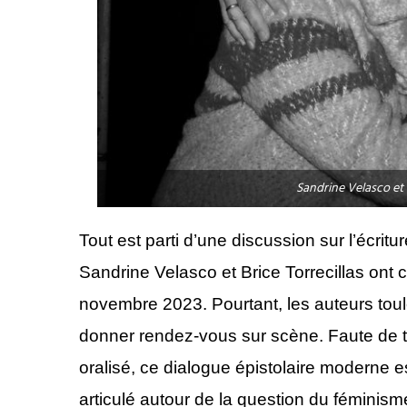
Sandrine Velasco et 
Tout est parti d’une discussion sur l’écrit
Sandrine Velasco et Brice Torrecillas ont
novembre 2023. Pourtant, les auteurs tou
donner rendez-vous sur scène. Faute de t
oralisé, ce dialogue épistolaire moderne es
articulé autour de la question du féminism