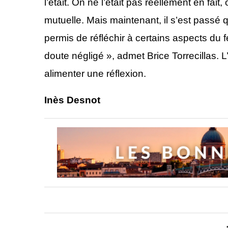
l’était. On ne l’était pas réellement en fai
mutuelle. Mais maintenant, il s’est passé
permis de réfléchir à certains aspects du 
doute négligé », admet Brice Torrecillas. L
alimenter une réflexion.
Inès Desnot