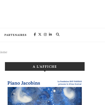
PARTENAIRES
nisme
A L’AFFICHE