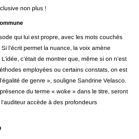
nclusive non plus !
 commune
sode qui lui est propre, avec les mots couchés
. Si l’écrit permet la nuance, la voix amène
 « L’idée, c’était de montrer que, même si on n’est
 méthodes employées ou certains constats, on est
l’égalité de genre », souligne Sandrine Velasco.
présence du terme « woke » dans le titre, seront
t l’auditeur accède à des profondeurs
n