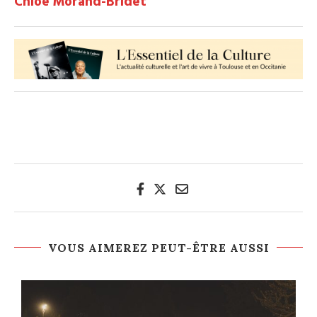
Chloé Morand-Bridet
VOUS AIMEREZ PEUT-ÊTRE AUSSI