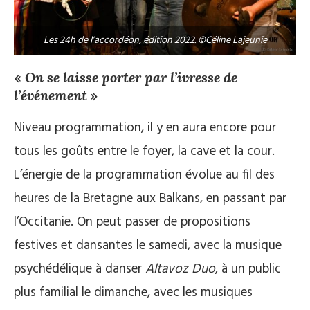
Les 24h de l’accordéon, édition 2022. ©Céline Lajeunie
«
On se laisse porter par l’ivresse de
l’événement
»
Niveau programmation, il y en aura encore pour
tous les goûts entre le foyer, la cave et la cour.
L’énergie de la programmation évolue au fil des
heures de la Bretagne aux Balkans, en passant par
l’Occitanie. On peut passer de propositions
festives et dansantes le samedi, avec la musique
psychédélique à danser
Altavoz Duo
, à un public
plus familial le dimanche, avec les musiques