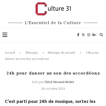
L'Essentiel de la Culture
Accueil
Musique
Musique du monde
24h pour
danser au son des accordéons
Musique du monde
24h pour danser au son des accordéons
écrit par
Chloé Morand-Bridet
28 octobre 2023
C’est parti pour 24h de musique, sortez les