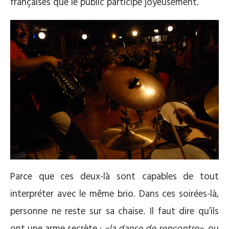
françaises que le public participe joyeusement.
Parce que ces deux-là sont capables de tout
interpréter avec le même brio. Dans ces soirées-là,
personne ne reste sur sa chaise. Il faut dire qu’ils
ont une arme secrète :
«la danse de rencontre»
, ou