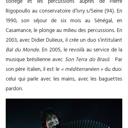
solfège et les percussions auprès de Pierre
Rigopoullo au conservatoire d’Ivry s/Seine (94). En
1990, son séjour de six mois au Sénégal, en
Casamance, le plonge au milieu des percussions. En
2003, avec Didier Dulieux, il crée un duo s’intitulant
Bal du Monde
. En 2005, le revoilà au service de la
musique brésilienne avec
Son Terra do Brasil
. Par
son père italien, il est le
« méditerranéen »
du duo:
celui qui parle avec les mains, avec les baguettes
pardon.