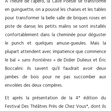
A l’heure de l’apéro, la Cave Poésie se transforme
en guinguette, on a poussé les chaises et les tables
pour transformer la belle salle de briques roses en
piste de danse; les petits malins se sont installés
confortablement dans la cheminée pour déguster
le punch et quelques amuse-gueules. Mais la
plupart attendent avec impatience que commence
le bal
« sans frontières »
de Didier Dulieux et Éric
Boccalini: ils savent qu’il faudrait avoir deux
jambes de bois pour ne pas succomber aux
envolées des deux compères.
Et après la présentation de la 4° édition du
Festival Des Théâtres Près de Chez Vous*, dont ils