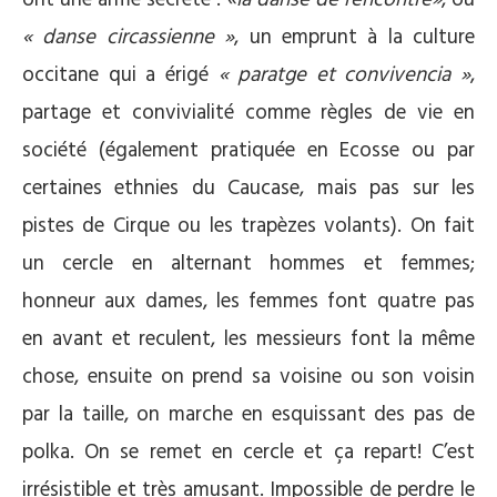
« danse circassienne »
, un emprunt à la culture
occitane qui a érigé
« paratge et convivencia »
,
partage et convivialité comme règles de vie en
société (également pratiquée en Ecosse ou par
certaines ethnies du Caucase, mais pas sur les
pistes de Cirque ou les trapèzes volants). On fait
un cercle en alternant hommes et femmes;
honneur aux dames, les femmes font quatre pas
en avant et reculent, les messieurs font la même
chose, ensuite on prend sa voisine ou son voisin
par la taille, on marche en esquissant des pas de
polka. On se remet en cercle et ça repart! C’est
irrésistible et très amusant. Impossible de perdre le