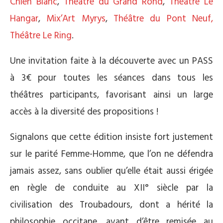
Chien Blanc
,
Théâtre du Grand Rond
,
Théâtre Le
Hangar
,
Mix’Art Myrys
,
Théâtre du Pont Neuf,
Théâtre Le Ring
.
Une invitation faite à la découverte avec un PASS
à 3€ pour toutes les séances dans tous les
théâtres participants, favorisant ainsi un large
accès à la diversité des propositions !
Signalons que cette édition insiste fort justement
sur le parité Femme-Homme, que l’on ne défendra
jamais assez, sans oublier qu’elle était aussi érigée
en règle de conduite au XII° siècle par la
civilisation des Troubadours, dont a hérité la
philosophie occitane, avant d’être remisée au