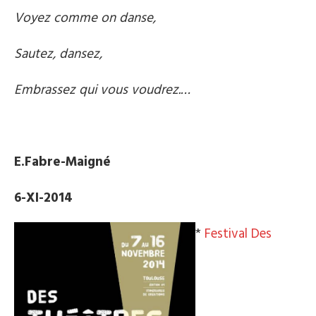
Voyez comme on danse,
Sautez, dansez,
Embrassez qui vous voudrez.…
E.Fabre-Maigné
6-XI-2014
*
Festival Des