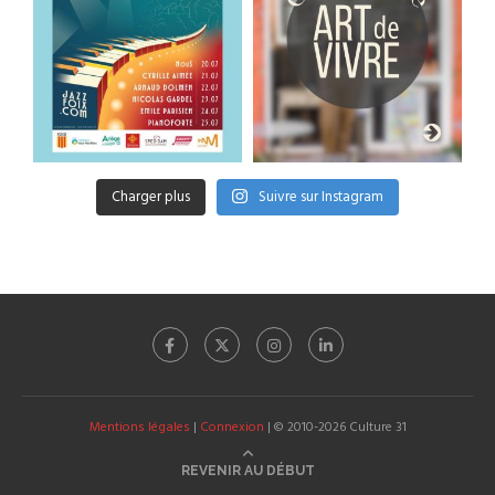
Charger plus
Suivre sur Instagram
Mentions légales
|
Connexion
| © 2010-2026 Culture 31
REVENIR AU DÉBUT