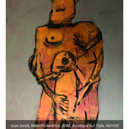
Joan Jordà, Mère Protectrice, 2006, Acrylique Sur Toile, 162×130