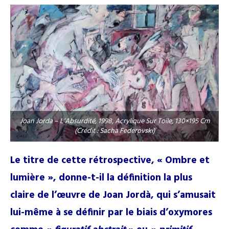
Joan Jorda – L’Absurdité, 1998, Acrylique Sur Toile, 130×195 Cm
(Crédit : Sacha Federovski)
Le titre de cette rétrospective, « Ombre et
lumière », donne-t-il la définition la plus
claire de l’œuvre de Joan Jordà, qui s’amusait
lui-même à se définir par le biais d’oxymores