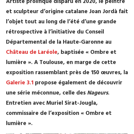
Artiste prolifique disparu en 2020, le peintre
et sculpteur d’origine catalane Joan Jordà fait
l’objet tout au long de l’été d’une grande
rétrospective à l’initiative du Conseil
Départemental de la Haute-Garonne au
Château de Laréole
, baptisée « Ombre et
lumière ». A Toulouse, en marge de cette
exposition rassemblant près de 150 œuvres, la
Galerie 3.1
propose également de découvrir
une série méconnue, celle des
Nageurs
.
Entretien avec Muriel Sirat-Jougla,
commissaire de l’exposition « Ombre et
lumière ».