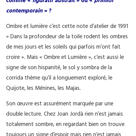
comme «
figuratif abstrait
» ou «
primitif
contemporain
» ?
Ombre et lumière c’est cette note d’atelier de 1991
« Dans la profondeur de la toile rodent les ombres
de mes jours et les soleils qui parfois m’ont fait
croire ». Mais « Ombre et Lumière », c’est aussi le
signe de son hispanité, le sol y sombra de la
corrida thème qu’il a longuement exploré, le
Quijote, les Ménines, les Majas.
Son œuvre est assurément marquée par une
double lecture. Chez Joan Jordà rien n’est jamais
totalement sombre, en regardant bien on trouve
toujours un signe d’espoir mais rien n’est jamais