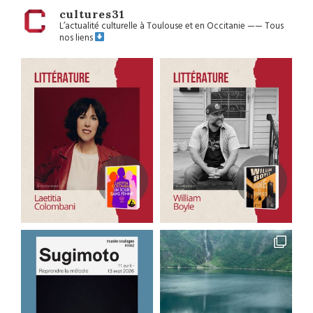
cultures31
L’actualité culturelle à Toulouse et en Occitanie
——
Tous
nos liens