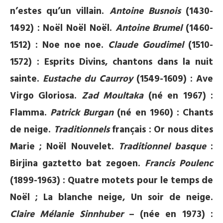
n’estes qu’un villain.
Antoine Busnois
(1430-
1492) : Noël Noël Noël.
Antoine Brumel
(1460-
1512) : Noe noe noe.
Claude Goudimel
(1510-
1572) : Esprits Divins, chantons dans la nuit
sainte.
Eustache du Caurroy
(1549-1609) : Ave
Virgo Gloriosa.
Zad Moultaka
(né en 1967) :
Flamma.
Patrick Burgan
(né en 1960) : Chants
de neige.
Traditionnels
français : Or nous dites
Marie ; Noël Nouvelet.
Traditionnel basque
:
Birjina gaztetto bat zegoen.
Francis Poulenc
(1899-1963) : Quatre motets pour le temps de
Noël ; La blanche neige, Un soir de neige.
Claire Mélanie Sinnhuber
– (née en 1973) :