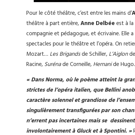
Pour le côté théâtre, c’est entre les mains d’
A
théâtre à part entière,
Anne Delbée
est à la
compagnie et pédagogue, et écrivaine. Elle a
spectacles pour le théâtre et l’opéra. On reti
Mozart…
Les Brigands
de Schiller,
L’Aiglon
de
Racine,
Suréna
de Corneille,
Hernani
de Hugo.
« Dans Norma, où le poème atteint la gran
strictes de l’opéra italien, que Bellini anob
caractère solennel et grandiose de l’ensemb
singulièrement transfigurées par son chant
n’errent pas incertaines mais se dessinent
involontairement à Gluck et à Spontini. »