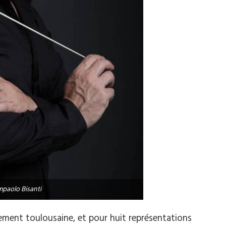
mpaolo Bisanti
ement toulousaine, et pour huit représentations