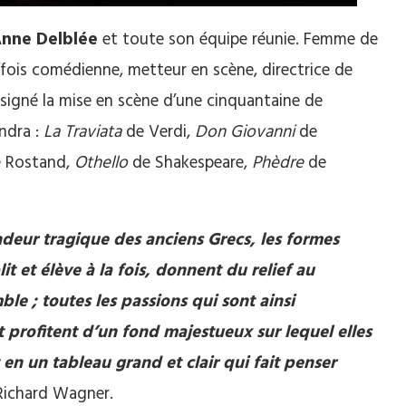
nne Delblée
et toute son équipe réunie. Femme de
 fois comédienne, metteur en scène, directrice de
 signé la mise en scène d’une cinquantaine de
endra :
La Traviata
de Verdi,
Don Giovanni
de
 Rostand,
Othello
de Shakespeare,
Phèdre
de
deur tragique des anciens Grecs, les formes
lit et élève à la fois, donnent du relief au
le ; toutes les passions qui sont ainsi
 profitent d’un fond majestueux sur lequel elles
 en un tableau grand et clair qui fait penser
Richard Wagner.