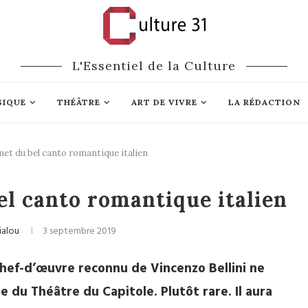
L'Essentiel de la Culture
SIQUE
THÉÂTRE
ART DE VIVRE
LA RÉDACTION
et du bel canto romantique italien
Opéra
l canto romantique italien
ialou
3 septembre 2019
chef-d’œuvre reconnu de Vincenzo Bellini ne
ne du Théâtre du Capitole. Plutôt rare. Il aura