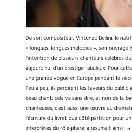
Klára Kolonits
De son compositeur, Vincenzo Bellini, le natif
« longues, longues mélodies », son ouvrage 
l’intention de plusieurs chanteurs célèbres d
aujourd’hui d’un prestige fabuleux. Pour cett
une grande vogue en Europe pendant le siècle 
Peu à peu, ils perdirent les faveurs du public
beau chant, cela va sans dire, et non de la
be
chanteuses, c’est aussi une œuvre au dramati
l’écriture du livret que côté partition pour u
interprètes du rôle-phare la résumait ainsi :
«