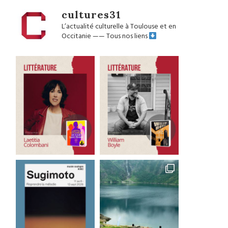
cultures31
L’actualité culturelle à Toulouse et en
Occitanie
——
Tous nos liens