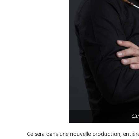
Gia
Ce sera dans une nouvelle production, entièr