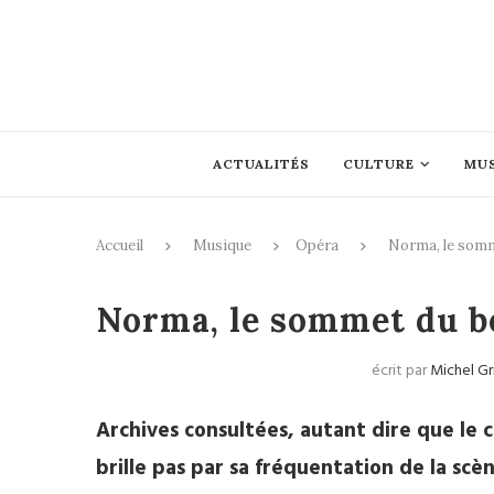
ACTUALITÉS
CULTURE
MU
Accueil
Musique
Opéra
Norma, le somm
Norma, le sommet du be
écrit par
Michel Gr
Archives consultées, autant dire que le 
brille pas par sa fréquentation de la scè