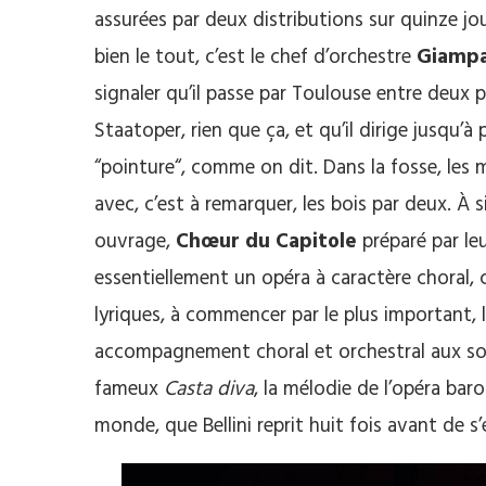
assurées par deux distributions sur quinze j
bien le tout, c’est le chef d’orchestre
Giampa
signaler qu’il passe par Toulouse entre deux
Staatoper, rien que ça, et qu’il dirige jusqu’à
“pointure“, comme on dit. Dans la fosse, les
avec, c’est à remarquer, les bois par deux. À
ouvrage,
Chœur du Capitole
préparé par le
essentiellement un opéra à caractère choral
lyriques, à commencer par le plus important, 
accompagnement choral et orchestral aux son
fameux
Casta diva
, la mélodie de l’opéra ba
monde, que Bellini reprit huit fois avant de s’e