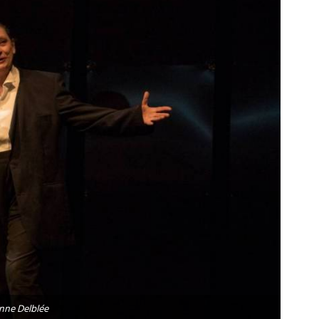
nne Delblée