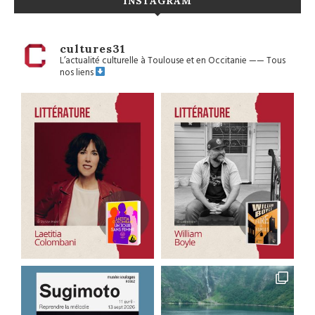
INSTAGRAM
cultures31
L’actualité culturelle à Toulouse et en Occitanie
——
Tous
nos liens