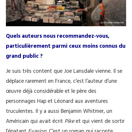
Quels auteurs nous recommandez-vous,
particulièrement parmi ceux moins connus du
grand public ?
Je suis très content que Joe Lansdale vienne. Il se
déplace rarement en France, c’est l’auteur d’une
œuvre déjà considérable et le père des
personnages Hap et Léonard aux aventures
truculentes. Il y a aussi Benjamin Whitmer, un
Américain qui avait écrit
Pike
et qui vient de sortir
l’épatant
Evasion
. C’est un roman qui raconte