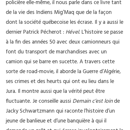
policière elle-même, il nous parle dans ce livre tant
de la vie des Indiens Mig’Maq que de la façon
dont la société québecoise les écrase. Il y a aussi le
dernier Patrick Pécherot :
Hével
. L’histoire se passe
à la fin des années 50 avec deux camionneurs qui
font du transport de marchandises avec un
camion qui se barre en sucette. A travers cette
sorte de road-movie, il aborde la Guerre d’Algérie,
ses crimes et des heurts qui ont eu lieu dans le
Jura. Il montre aussi que la vérité peut être
fluctuante. Je conseille aussi
Demain c’est loin
de
Jacky Schwartzmann qui raconte l’histoire d’un
jeune de banlieue et d’une banquière à qui il