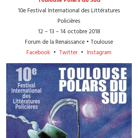
Toulouse Polars du Sud
10e Festival International des Littératures
Policières
12 – 13 – 14 octobre 2018
Forum de la Renaissance • Toulouse
Facebook
•
Twitter
•
Instagram