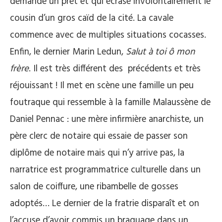
demande un prêt et qui écrase involontairement le
cousin d’un gros caïd de la cité. La cavale
commence avec de multiples situations cocasses.
Enfin, le dernier Marin Ledun,
Salut à toi ô mon
frère
. Il est très différent des précédents et très
réjouissant ! Il met en scène une famille un peu
foutraque qui ressemble à la famille Malaussène de
Daniel Pennac : une mère infirmière anarchiste, un
père clerc de notaire qui essaie de passer son
diplôme de notaire mais qui n’y arrive pas, la
narratrice est programmatrice culturelle dans un
salon de coiffure, une ribambelle de gosses
adoptés… Le dernier de la fratrie disparaît et on
l’accuse d’avoir commis un braquage dans un