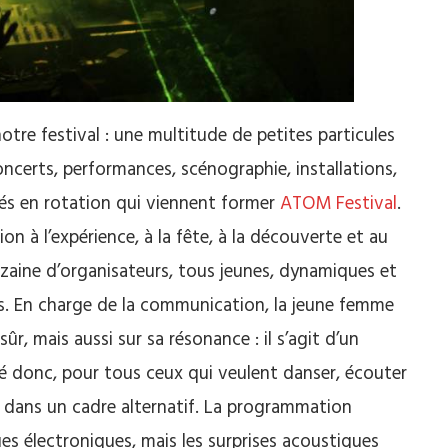
tre festival :
une multitude de petites particules
ncerts, performances, scénographie, installations,
s en rotation qui viennent former
ATOM
Festival
.
n à l’expérience, à la fête, à la découverte et au
dizaine d’organisateurs, tous jeunes, dynamiques et
s.
En charge de la communication, la jeune femme
 sûr, mais aussi sur sa résonance :
il s’agit d’un
 donc, pour tous ceux qui veulent danser, écouter
dans un cadre alternatif.
La programmation
ues
électroniques, mais les surprises acoustiques