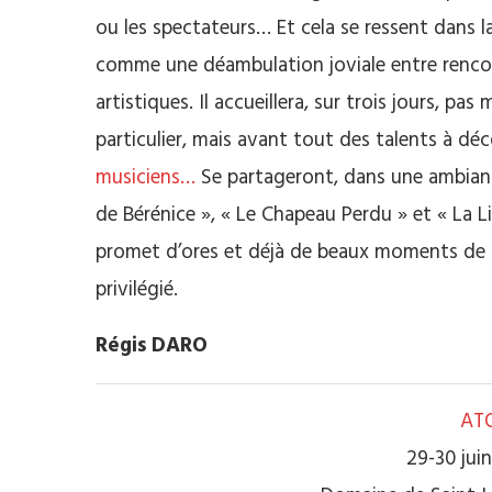
ou les spectateurs…
Et cela se ressent dans 
comme une déambulation joviale entre rencont
artistiques. Il accueillera, sur trois jours, pas
particulier, mais avant tout des talents à déc
musiciens…
Se partageront, dans une ambiance 
de Bérénice », « Le Chapeau Perdu » et « La Li
promet d’ores et déjà de beaux moments de p
privilégié.
Régis DARO
ATO
29-30 juin