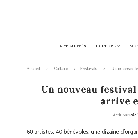
ACTUALITÉS
CULTURE
MU
Accueil
Culture
Festivals
Un nouveau fes
Un nouveau festival 
arrive 
écrit par
Régi
60 artistes, 40 bénévoles, une dizaine d’orga