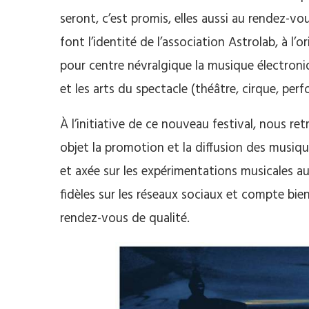
seront, c’est promis, elles aussi au rendez-vou
font l’identité de l’association
Astrolab, à l’or
pour
centre névralgique la musique électroniq
et les arts du spectacle
(théâtre, cirque, pe
À l’initiative de ce nouveau festival, nous r
objet la promotion et la diffusion des musiqu
et axée sur les expérimentations musicales a
fidèles sur les réseaux sociaux et compte bie
rendez-vous de qualité.