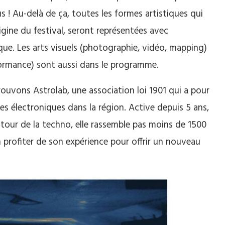
s !
Au-delà de ça, toutes les formes artistiques qui
igine du festival,
seront représentées avec
ue. Les arts visuels
(photographie, vidéo,
mapping
)
rformance) sont aussi dans le programme
.
etrouvons
Astrolab
, une association loi 1901 qui a pour
es électroniques dans la région.
Active depuis 5 ans,
utour de la techno, elle rassemble pas moins de 1500
n profiter de son expérience pour offrir un nouveau