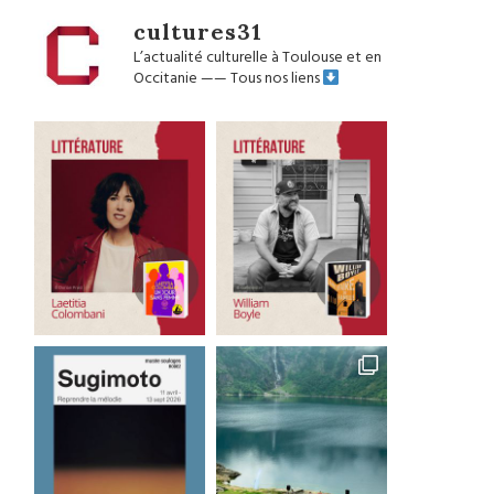
cultures31
L’actualité culturelle à Toulouse et en
Occitanie
——
Tous nos liens