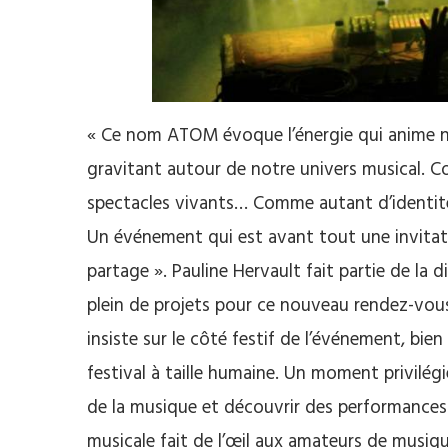
« Ce nom
ATOM
évoque l’énergie qui anime no
gravitant autour de notre univers musical.
Co
spectacles vivants…
Comme autant d’identité
Un événement qui est avant tout une invitatio
partage ».
Pauline
Hervault
fait partie de la 
plein de projets pour ce nouveau rendez-vou
insiste sur le côté festif de l’événement, bien
festival à taille humaine.
Un moment privilégié
de la musique et découvrir des performances 
musicale fait de l’œil aux amateurs de
musiq