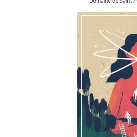
Domaine de Saint-He