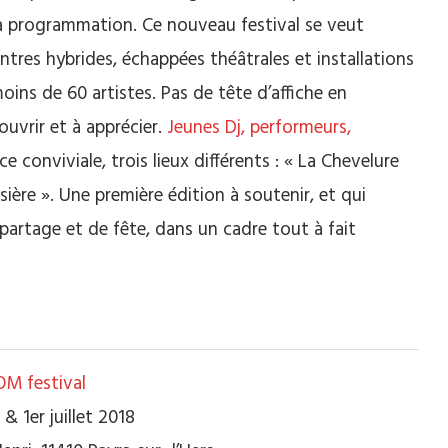
la programmation.
Ce nouveau festival se veut
res hybrides, échappées théâtrales et installations
 moins de 60 artistes.
Pas de tête d’affiche en
ouvrir et à apprécier.
Jeunes
Dj
, performeurs,
conviviale, trois lieux différents :
« La Chevelure
sière ».
Une première édition à soutenir, et qui
artage et de fête, dans un cadre tout à fait
M festival
 & 1er juillet 2018