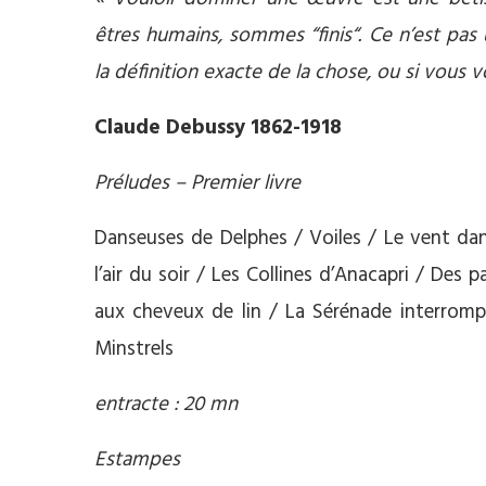
êtres humains, sommes “finis“. Ce n’est pas
la définition exacte de la chose, ou si vous 
Claude Debussy 1862-1918
Préludes – Premier livre
Danseuses de Delphes / Voiles / Le vent dan
l’air du soir / Les Collines d’Anacapri / Des p
aux cheveux de lin / La Sérénade interromp
Minstrels
entracte : 20 mn
Estampes