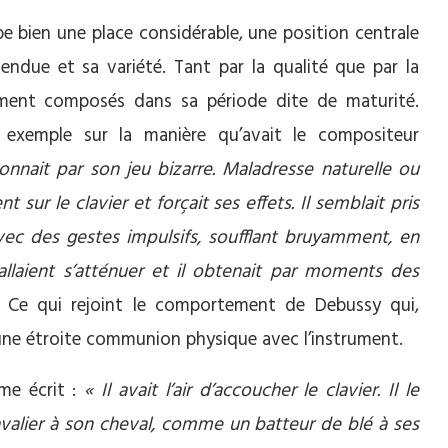
e bien une place considérable, une position centrale
ndue et sa variété. Tant par la qualité que par la
ement composés dans sa période dite de maturité.
 exemple sur la manière qu’avait le compositeur
tonnait par son jeu bizarre. Maladresse naturelle ou
nt sur le clavier et forçait ses effets. Il semblait pris
vec des gestes impulsifs, soufflant bruyamment, en
s allaient s’atténuer et il obtenait par moments des
Ce qui rejoint le comportement de Debussy qui,
 une étroite communion physique avec l’instrument.
ême écrit :
« Il avait l’air d’accoucher le clavier. Il le
valier à son cheval, comme un batteur de blé à ses