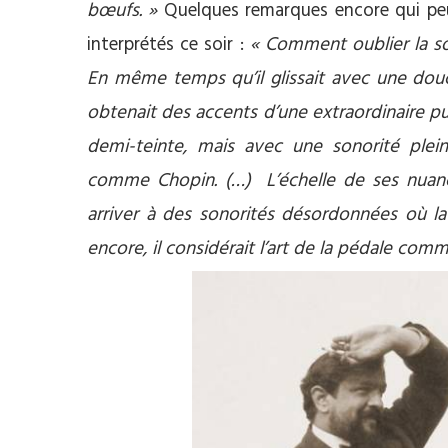
bœufs. »
Quelques remarques encore qui peu
interprétés ce soir :
« Comment oublier la so
En même temps qu’il glissait avec une douceu
obtenait des accents d’une extraordinaire pu
demi-teinte, mais avec une sonorité plein
comme Chopin. (…)
L’échelle de ses nuance
arriver à des sonorités désordonnées où la
encore, il considérait l’art de la pédale com