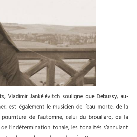
nts, Vladimir Jankélévitch souligne que Debussy, au-
er, est également le musicien de l’eau morte, de la
e pourriture de l’automne, celui du brouillard, de la
e de l’indétermination tonale, les tonalités s’annulant