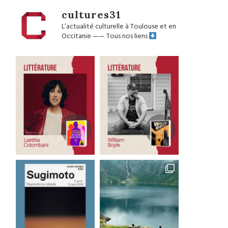
cultures31
L’actualité culturelle à Toulouse et en
Occitanie
——
Tous nos liens