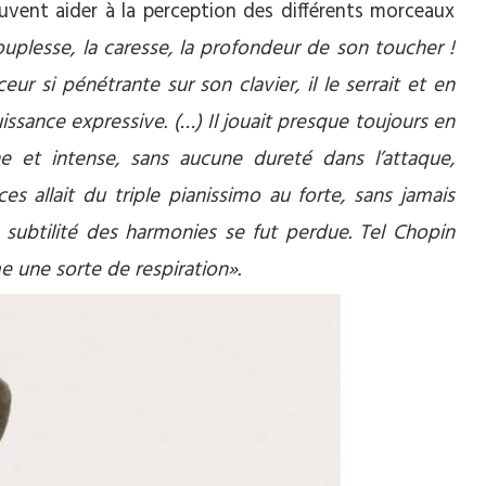
vent aider à la perception des différents morceaux
uplesse, la caresse, la profondeur de son toucher !
r si pénétrante sur son clavier, il le serrait et en
issance expressive. (…) Il jouait presque toujours en
e et intense, sans aucune dureté dans l’attaque,
s allait du triple pianissimo au forte, sans jamais
 subtilité des harmonies se fut perdue. Tel Chopin
me une sorte de respiration».