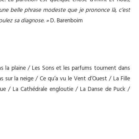
 une belle phrase modeste que je prononce là, c’est
voulez sa diagnose. »
D. Barenboim
s la plaine / Les Sons et les parfums tournent dans
as sur la neige / Ce qu’a vu le Vent d’Ouest / La Fille
ue / La Cathédrale engloutie / La Danse de Puck /