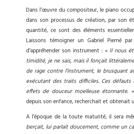
Dans l’œuvre du compositeur, le piano occup
dans son processus de création, par son éte
quantité, ce sont des éléments essentiell
Laissons témoigner un Gabriel Pierné par
d’appréhender son instrument :
« Il nous é
timidité, je ne sais, mais il fonçait littéraleme
de rage contre l’instrument, le brusquant a
exécutant des traits difficiles. Ces défaut
effets de douceur moelleuse étonnante. »
depuis son enfance, recherchait et obtenait
A l’époque de la toute maturité, il sera m
berçait, lui parlait doucement, comme un ca