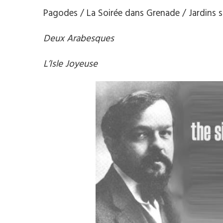
Pagodes / La Soirée dans Grenade / Jardins so
Deux Arabesques
L’Isle Joyeuse