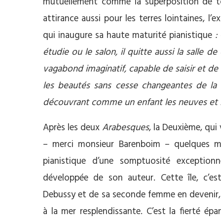
mutuellement comme la superposition de to
attirance aussi pour les terres lointaines, l
qui inaugure sa haute maturité pianistique
: 
étudie ou le salon, il quitte aussi la salle d
vagabond imaginatif, capable de saisir et de 
les beautés sans cesse changeantes de la n
découvrant comme un enfant les neuves et m
Après les deux
Arabesques
, la Deuxième, qui 
– merci monsieur Barenboim – quelques mot
pianistique d’une somptuosité exceptionn
développée de son auteur. Cette île, c’es
Debussy et de sa seconde femme en devenir, 
à la mer resplendissante. C’est la fierté épan