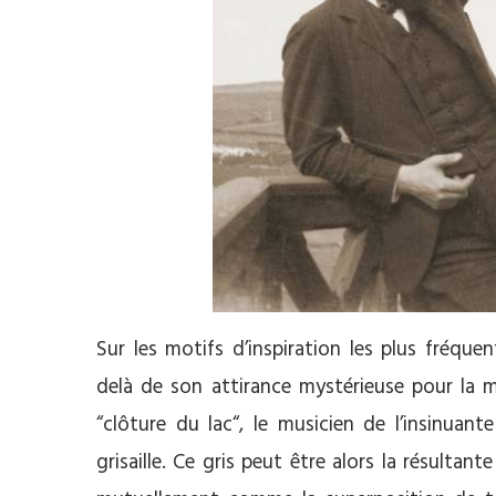
Sur les motifs d’inspiration les plus fréque
delà de son attirance mystérieuse pour la m
“clôture du lac“, le musicien de l’insinuant
grisaille. Ce gris peut être alors la résultant