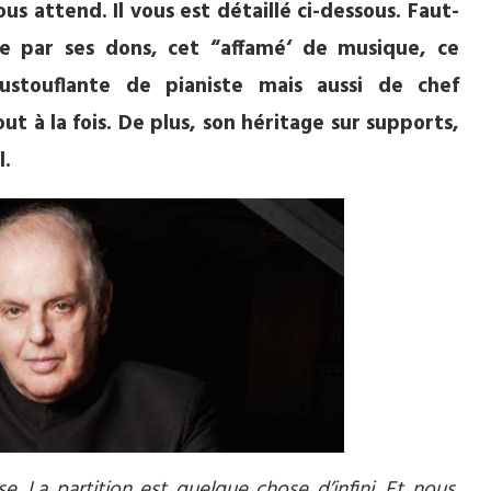
 attend. Il vous est détaillé ci-dessous. Faut-
ce par ses dons, cet “affamé‘ de musique, ce
oustouflante de pianiste mais aussi de chef
ut à la fois. De plus, son héritage sur supports,
l.
 La partition est quelque chose d’infini. Et nous,