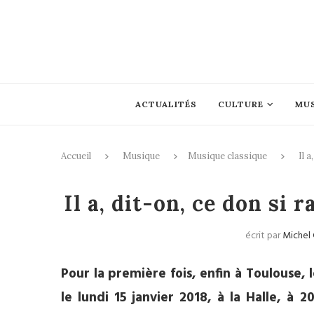
ACTUALITÉS
CULTURE
MU
Accueil
Musique
Musique classique
Il 
Mus
Il a, dit-on, ce don si 
écrit par
Michel 
Pour la première fois, enfin à Toulouse,
le lundi 15 janvier 2018, à la Halle, à 