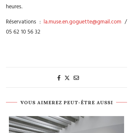
heures.
Réservations :
la.muse.en.goguette@gmail.com
/
05 62 10 56 32
VOUS AIMEREZ PEUT-ÊTRE AUSSI