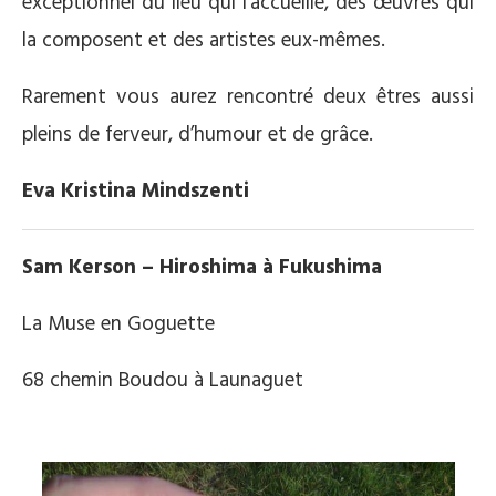
exceptionnel du lieu qui l’accueille, des œuvres qui
la composent et des artistes eux-mêmes.
Rarement vous aurez rencontré deux êtres aussi
pleins de ferveur, d’humour et de grâce.
Eva Kristina Mindszenti
Sam Kerson – Hiroshima à Fukushima
La Muse en Goguette
68 chemin Boudou à Launaguet
.