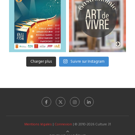
Charger plus
Suivre sur Instagram
Mentions légales
|
Connexion
| © 2010-2026 Culture 31