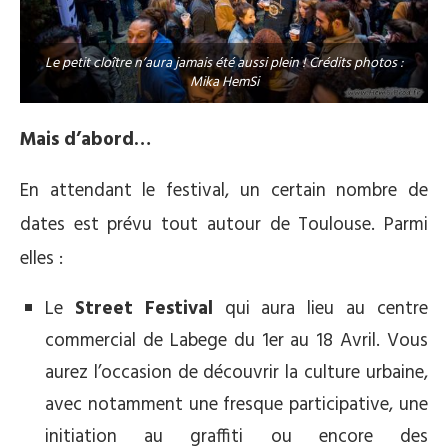
Le petit cloître n’aura jamais été aussi plein ! Crédits photos :
Mika HemSi
Mais d’abord…
En attendant le festival, un certain nombre de
dates est prévu tout autour de Toulouse. Parmi
elles :
Le
Street Festival
qui aura lieu au centre
commercial de Labege du 1er au 18 Avril. Vous
aurez l’occasion de découvrir la culture urbaine,
avec notamment une fresque participative, une
initiation au graffiti ou encore des