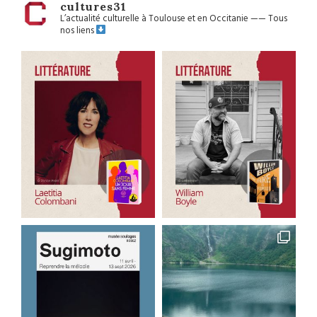
cultures31
L’actualité culturelle à Toulouse et en Occitanie
——
Tous
nos liens