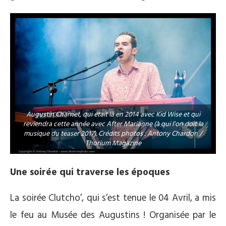
Augustin Charnet, qui était là en 2014 avec Kid Wise et qui
reviendra cette année avec After Marianne (à qui l’on doit la
musique du teaser 2017). Crédits photos : Antony Chardon /
Thorium Magazine
Une soirée qui traverse les époques
La soirée Clutcho’, qui s’est tenue le 04 Avril, a mis
le feu au Musée des Augustins ! Organisée par le