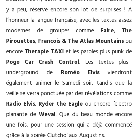
y a peu, réserve encore son lot de surprises ! A
l’honneur la langue française, avec les textes assez
modernes de groupes comme
Faire
,
The
Pirouettes
,
François & The Atlas Mountains
ou
encore
Therapie TAXI
et les paroles plus punk de
Pogo Car Crash Control
. Les textes plus
underground de
Roméo Elvis
viendront
également animer le Samedi soir, tandis que la
veille se verra ponctuée par des révélations comme
Radio Elvis
,
Ryder the Eagle
ou encore l’electro
planante de
Weval
. Que du beau monde encore
une fois, pour une session qui a déjà commencé
grâce à la soirée Clutcho’ aux Augustins.