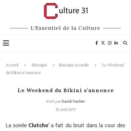
L'Essentiel de la Culture
Accueil
Musique
Musique actuelle
Le Weekend
du Bikini s’annonce
Musique actuelle
Festivals
Le Weekend du Bikini s’annonce
écrit par
David Vacher
10 avril 2017
La soirée
Clutcho
‘ a fait du bruit dans la cour des