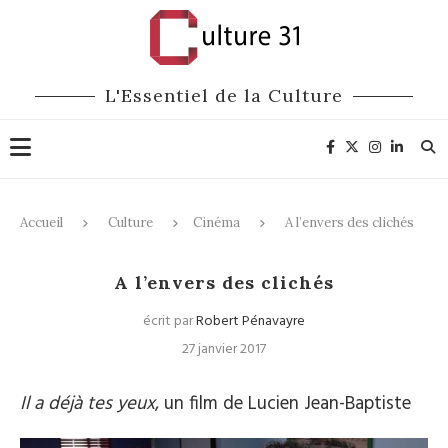
L'Essentiel de la Culture
Accueil
Culture
Cinéma
A l’envers des clichés
Cinéma
A l’envers des clichés
écrit par
Robert Pénavayre
27 janvier 2017
Il a déjà tes yeux
, un film de Lucien Jean-Baptiste