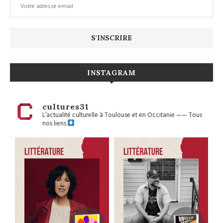
INSTAGRAM
cultures31
L’actualité culturelle à Toulouse et en Occitanie
——
Tous
nos liens