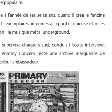
re populaire.
 à l’année de ses seize ans, quand il créa le fanzine
ts exemplaires, imprimés à la photocopieuse et reliés
ssion : la musique métal underground.
e, supervisa chaque visuel, conduisit toute interview.
, Primary Concern reste une archive marquante de
meilleur ambassadeur.