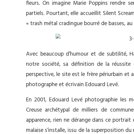
fleurs. On imagine Marie Poppins rendre ser
partiels. Pourtant, elle accueillit Silent Screa
« trash métal cradingue bourré de basses, au
Avec beaucoup d’humour et de subtilité, Har
notre société, sa définition de la réussite
perspective, le site est le frère périurbain e
photographe et écrivain Edouard Levé.
En 2001, Edouard Levé photographie les mo
Creuse archétypal de milliers de communes 
apparence, rien ne dérange dans ce portrait de 
malaise s’installe, issu de la superposition d