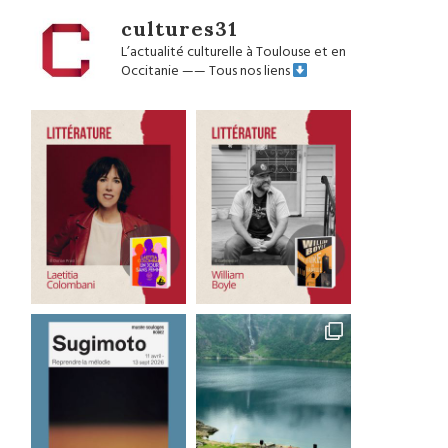
cultures31
L’actualité culturelle à Toulouse et en
Occitanie
——
Tous nos liens