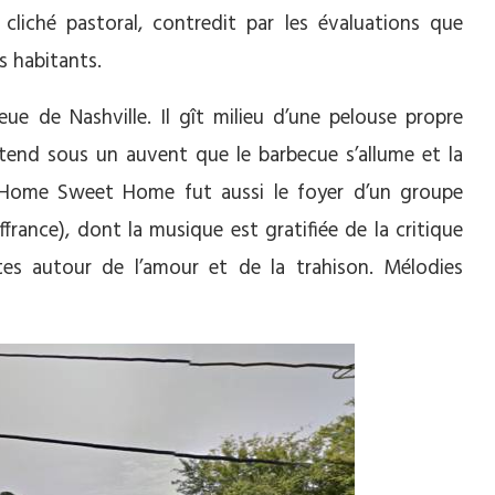
cliché pastoral, contredit par les évaluations que
 habitants.
ue de Nashville. Il gît milieu d’une pelouse propre
end sous un auvent que le barbecue s’allume et la
u Home Sweet Home fut aussi le foyer d’un groupe
rance), dont la musique est gratifiée de la critique
rites autour de l’amour et de la trahison. Mélodies