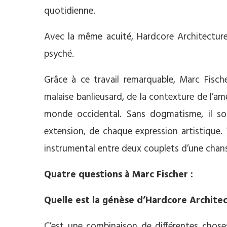
quotidienne.
Avec la même acuité, Hardcore Architecture
psyché.
Grâce à ce travail remarquable, Marc Fisc
malaise banlieusard, de la contexture de l’a
monde occidental. Sans dogmatisme, il soul
extension, de chaque expression artistique. 
instrumental entre deux couplets d’une chan
Quatre questions à Marc Fischer :
Quelle est la génèse d’Hardcore Archite
C’est une combinaison de différentes choses