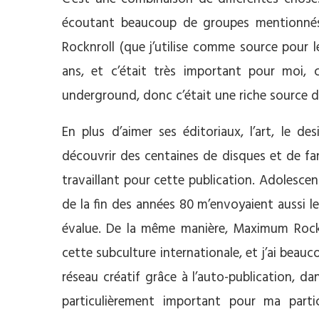
écoutant beaucoup de groupes mentionnés
Rocknroll (que j’utilise comme source pour l
ans, et c’était très important pour moi, 
underground, donc c’était une riche source d
En plus d’aimer ses éditoriaux, l’art, le 
découvrir des centaines de disques et de f
travaillant pour cette publication. Adolescent
de la fin des années 80 m’envoyaient aussi l
évalue. De la même manière, Maximum Rockn
cette subculture internationale, et j’ai beauco
réseau créatif grâce à l’auto-publication, 
particulièrement important pour ma parti