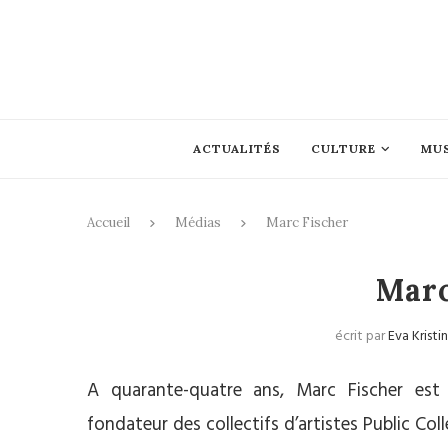
ACTUALITÉS
CULTURE
MU
Accueil
Médias
Marc Fischer
Marc
écrit par
Eva Kristi
A quarante-quatre ans, Marc Fischer est a
fondateur des collectifs d’artistes Public Col