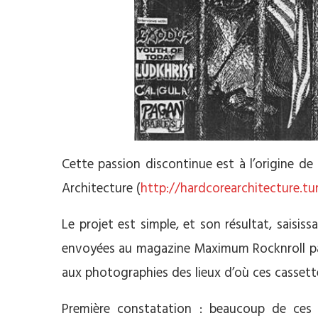
Cette passion discontinue est à l’origine de 
Architecture (
http://hardcorearchitecture.t
Le projet est simple, et son résultat, saisi
envoyées au magazine Maximum Rocknroll par
aux photographies des lieux d’où ces cassett
Première constatation : beaucoup de ces 