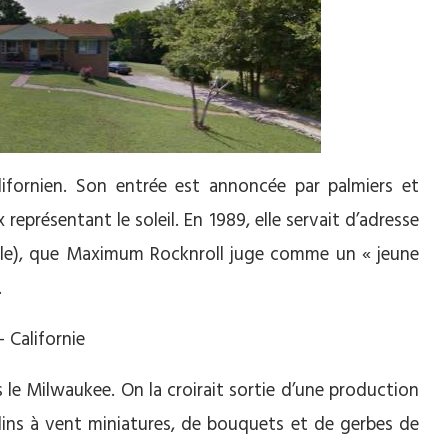
lifornien. Son entrée est annoncée par palmiers et
 représentant le soleil. En 1989, elle servait d’adresse
le), que Maximum Rocknroll juge comme un « jeune
.
 le Milwaukee. On la croirait sortie d’une production
lins à vent miniatures, de bouquets et de gerbes de