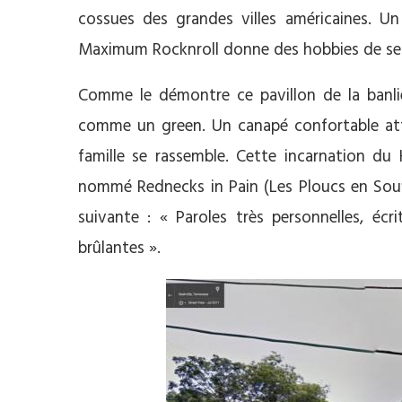
cossues des grandes villes américaines. Un 
Maximum Rocknroll donne des hobbies de ses
Comme le démontre ce pavillon de la banlie
comme un green. Un canapé confortable att
famille se rassemble. Cette incarnation d
nommé Rednecks in Pain (Les Ploucs en Souff
suivante : « Paroles très personnelles, éc
brûlantes ».