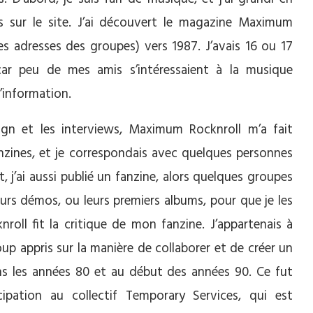
 sur le site. J’ai découvert le magazine Maximum
es adresses des groupes) vers 1987. J’avais 16 ou 17
car peu de mes amis s’intéressaient à la musique
’information.
design et les interviews, Maximum Rocknroll m’a fait
anzines, et je correspondais avec quelques personnes
, j’ai aussi publié un fanzine, alors quelques groupes
eurs démos, ou leurs premiers albums, pour que je les
roll fit la critique de mon fanzine. J’appartenais à
up appris sur la manière de collaborer et de créer un
dans les années 80 et au début des années 90. Ce fut
cipation au collectif Temporary Services, qui est