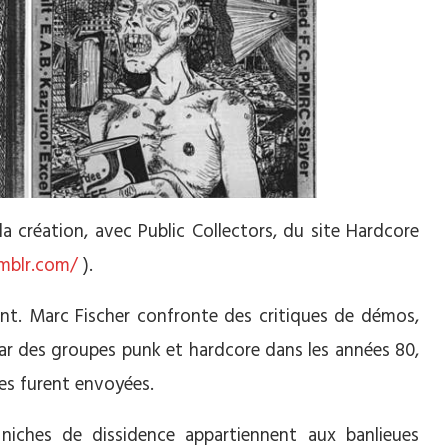
la création, avec Public Collectors, du site Hardcore
umblr.com/
).
ssant. Marc Fischer confronte des critiques de démos,
 des groupes punk et hardcore dans les années 80,
es furent envoyées.
niches de dissidence appartiennent aux banlieues