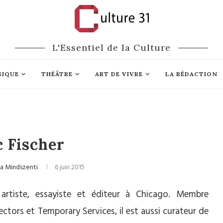
L'Essentiel de la Culture
SIQUE
THÉÂTRE
ART DE VIVRE
LA RÉDACTION
Médias
 Fischer
na Mindszenti
6 juin 2015
rtiste, essayiste et éditeur à Chicago. Membre
lectors et Temporary Services, il est aussi curateur de