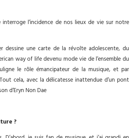
 interroge l’incidence de nos lieux de vie sur notre
her dessine une carte de la révolte adolescente, du
merican way of life devenu mode vie de l’ensemble du
igne le rôle émancipateur de la musique, et par
Tout cela, avec la délicatesse inattendue d’un pont
son d’Eryn Non Dae
cture ?
. D’abord, je suis fan de musique, et j’ai grandi en