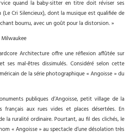
vice quand la baby-sitter en titre doit réviser ses
m (Le Cri Silencieux), dont la musique est qualifiée de
 chant bourru, avec un goût pour la distorsion. »
dcore Architecture offre une réflexion affûtée sur
 et ses mal-êtres dissimulés. Considéré selon cette
t américain de la série photographique « Angoisse » du
numents publiques d’Angoisse, petit village de la
français aux rues vides et places désertées. En
la ruralité ordinaire. Pourtant, au fil des clichés, le
u nom « Angoisse » au spectacle d’une désolation très