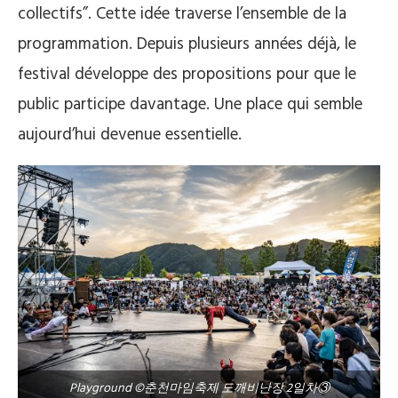
collectifs”. Cette idée traverse l’ensemble de la
programmation. Depuis plusieurs années déjà, le
festival développe des propositions pour que le
public participe davantage. Une place qui semble
aujourd’hui devenue essentielle.
Playground ©춘천마임축제 도깨비난장 2일차③