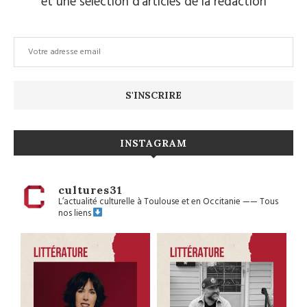
et une sélection d’articles de la rédaction
INSTAGRAM
cultures31
L’actualité culturelle à Toulouse et en Occitanie
——
Tous
nos liens