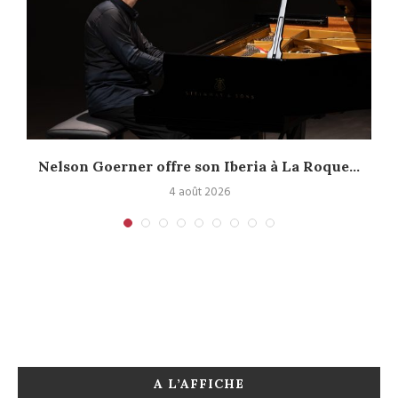
.
Nelson Goerner offre son Iberia à La Roque...
4 août 2026
A L’AFFICHE