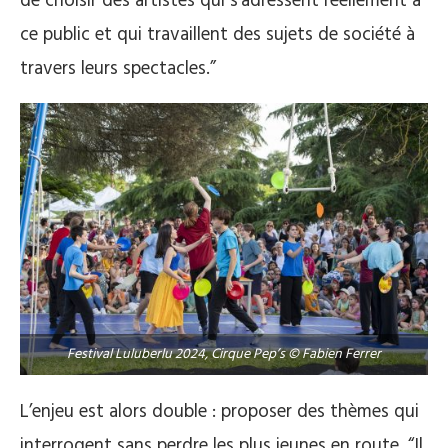
de choisir des artistes qui s’adressent réellement à
ce public et qui travaillent des sujets de société à
travers leurs spectacles.”
Festival Luluberlu 2024, Cirque Pep’s © Fabien Ferrer
L’enjeu est alors double : proposer des thèmes qui
interrogent sans perdre les plus jeunes en route. “Il