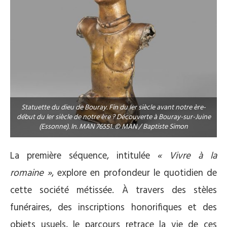
Statuette du dieu de Bouray. Fin du Ier siècle avant notre ère-
début du Ier siècle de notre ère ? Découverte à Bouray-sur-Juine
(Essonne). In. MAN 76551. © MAN / Baptiste Simon
La première séquence, intitulée
« Vivre à la
romaine »
, explore en profondeur le quotidien de
cette société métissée. À travers des stèles
funéraires, des inscriptions honorifiques et des
objets usuels, le parcours retrace la vie de ces