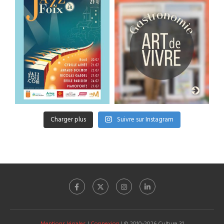
Charger plus
Suivre sur Instagram
Mentions légales
|
Connexion
| © 2010-2026 Culture 31