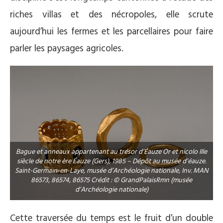
riches villas et des nécropoles, elle scrute
aujourd’hui les fermes et les parcellaires pour faire
parler les paysages agricoles.
Bague et anneaux appartenant au trésor d’Éauze Or et nicolo IIIe
siècle de notre ère Éauze (Gers), 1985 – Dépôt au musée d’éauze.
Saint-Germain-en-Laye, musée d’Archéologie nationale, Inv. MAN
86573, 86574, 86575 Crédit : © GrandPalaisRmn (musée
d’Archéologie nationale)
Cette traversée du temps est le fruit d’un double