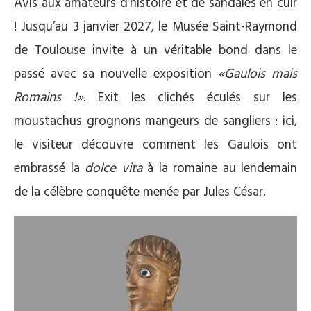
Avis aux amateurs d’histoire et de sandales en cuir
! Jusqu’au 3 janvier 2027, le Musée Saint-Raymond
de Toulouse invite à un véritable bond dans le
passé avec sa nouvelle exposition
«Gaulois mais
Romains !».
Exit les clichés éculés sur les
moustachus grognons mangeurs de sangliers : ici,
le visiteur découvre comment les Gaulois ont
embrassé la
dolce vita
à la romaine au lendemain
de la célèbre conquête menée par Jules César.