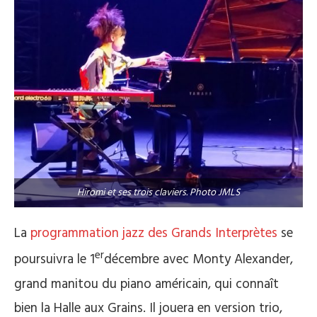
Hiromi et ses trois claviers. Photo JMLS
La
programmation jazz des Grands Interprètes
se
er
poursuivra le 1
décembre avec Monty Alexander,
grand manitou du piano américain, qui connaît
bien la Halle aux Grains. Il jouera en version trio,