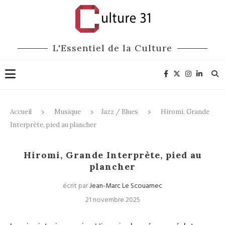
L'Essentiel de la Culture
Accueil
Musique
Jazz / Blues
Hiromi, Grande
Interprète, pied au plancher
Jazz / Blues
Hiromi, Grande Interprète, pied au
plancher
écrit par
Jean-Marc Le Scouarnec
21 novembre 2025