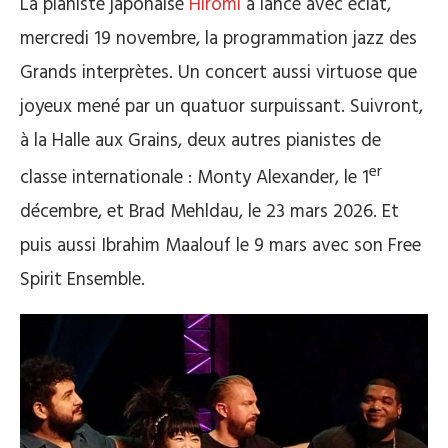
La pianiste japonaise
Hiromi
a lancé avec éclat,
mercredi 19 novembre, la programmation jazz des
Grands interprètes. Un concert aussi virtuose que
joyeux mené par un quatuor surpuissant. Suivront,
à la Halle aux Grains, deux autres pianistes de
er
classe internationale : Monty Alexander, le 1
décembre, et Brad Mehldau, le 23 mars 2026. Et
puis aussi Ibrahim Maalouf le 9 mars avec son Free
Spirit Ensemble.