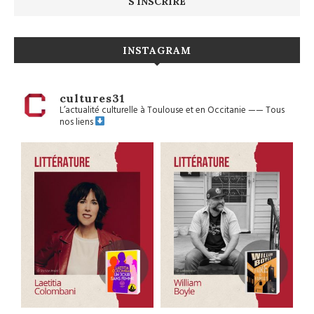
INSTAGRAM
cultures31
L’actualité culturelle à Toulouse et en Occitanie
——
Tous
nos liens