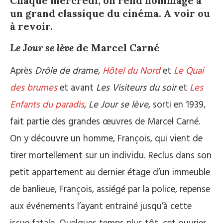
Chaque mercredi, on rend hommage à
un grand classique du cinéma. A voir ou
à revoir.
Le Jour se lève
de Marcel Carné
Après
Drôle de drame
,
Hôtel du Nord
et
Le Quai
des brumes
et avant
Les Visiteurs du soir
et
Les
Enfants du paradis
,
Le Jour se lève
, sorti en 1939,
fait partie des grandes œuvres de Marcel Carné.
On y découvre un homme, François, qui vient de
tirer mortellement sur un individu. Reclus dans son
petit appartement au dernier étage d’un immeuble
de banlieue, François, assiégé par la police, repense
aux événements l’ayant entrainé jusqu’à cette