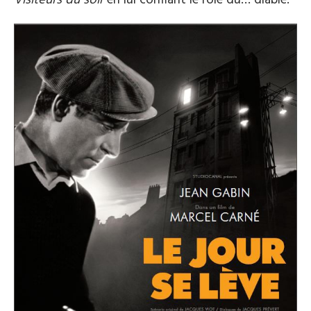
Visiteurs du soir
en lui confiant le rôle du… diable.