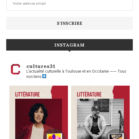
INSTAGRAM
cultures31
L’actualité culturelle à Toulouse et en Occitanie
——
Tous
nos liens