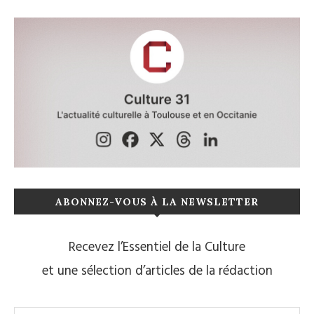
ABONNEZ-VOUS À LA NEWSLETTER
Recevez l’Essentiel de la Culture
et une sélection d’articles de la rédaction