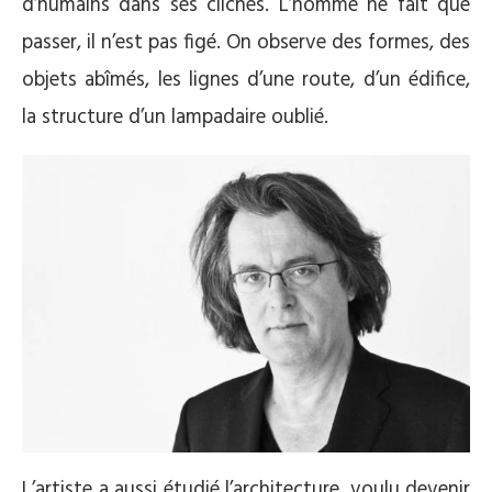
d’humains dans ses clichés. L’homme ne fait que
passer, il n’est pas figé. On observe des formes, des
objets abîmés, les lignes d’une route, d’un édifice,
la structure d’un lampadaire oublié.
L’artiste a aussi étudié l’architecture, voulu devenir