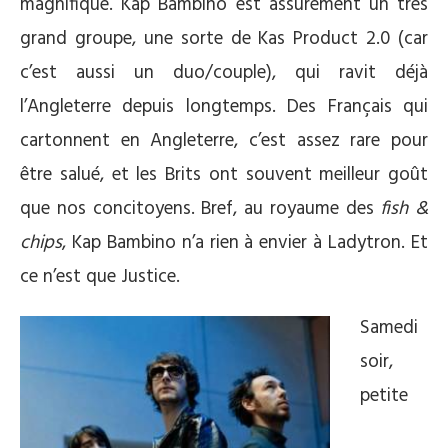
magnifique. Kap Bambino est assurément un très
grand groupe, une sorte de Kas Product 2.0 (car
c’est aussi un duo/couple), qui ravit déjà
l’Angleterre depuis longtemps. Des Français qui
cartonnent en Angleterre, c’est assez rare pour
être salué, et les Brits ont souvent meilleur goût
que nos concitoyens. Bref, au royaume des
fish &
chips
, Kap Bambino n’a rien à envier à Ladytron. Et
ce n’est que Justice.
Samedi
soir,
petite