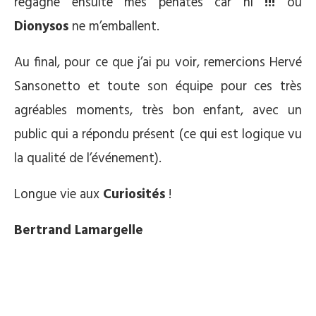
regagne ensuite mes pénates car ni
!!!
ou
Dionysos
ne m’emballent.
Au final, pour ce que j’ai pu voir, remercions Hervé
Sansonetto et toute son équipe pour ces très
agréables moments, très bon enfant, avec un
public qui a répondu présent (ce qui est logique vu
la qualité de l’événement).
Longue vie aux
Curiosités
!
Bertrand Lamargelle