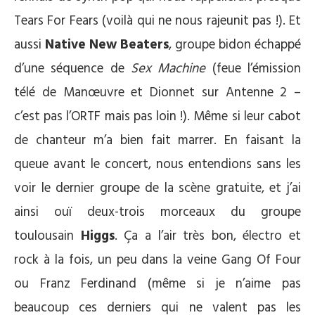
Tears For Fears (voilà qui ne nous rajeunit pas !). Et
aussi
Native New Beaters
, groupe bidon échappé
d’une séquence de
Sex Machine
(feue l’émission
télé de Manœuvre et Dionnet sur Antenne 2 –
c’est pas l’ORTF mais pas loin !). Même si leur cabot
de chanteur m’a bien fait marrer. En faisant la
queue avant le concert, nous entendions sans les
voir le dernier groupe de la scène gratuite, et j’ai
ainsi ouï deux-trois morceaux du groupe
toulousain
Higgs
. Ça a l’air très bon, électro et
rock à la fois, un peu dans la veine Gang Of Four
ou Franz Ferdinand (même si je n’aime pas
beaucoup ces derniers qui ne valent pas les