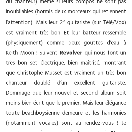
du chanteur) même si leurs compos ne sont pas
inoubliables (hormis deux morceaux qui retiennent
e
l’attention). Mais leur 2
guitariste (sur Télé/Vox)
est vraiment très bon. Et leur batteur ressemble
(physiquement) comme deux gouttes d’eau à
Keith Moon ! Suivent
Revolver
qui nous font un
très bon set électrique, bien maîtrisé, montrant
que Christophe Musset est vraiment un très bon
chanteur doublé d’un excellent guitariste.
Dommage que leur nouvel et second album soit
moins bien écrit que le premier. Mais leur élégance
toute beachboysienne demeure et les harmonies
(notamment vocales) sont au rendez-vous ! Je