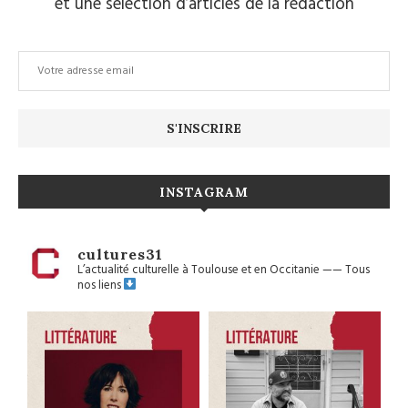
et une sélection d’articles de la rédaction
INSTAGRAM
cultures31
L’actualité culturelle à Toulouse et en Occitanie
——
Tous
nos liens