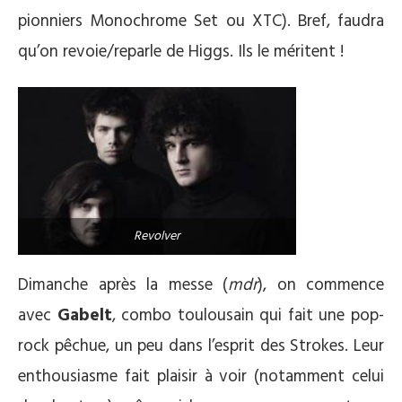
pionniers Monochrome Set ou XTC). Bref, faudra
qu’on revoie/reparle de Higgs. Ils le méritent !
Revolver
Dimanche après la messe (
mdr
), on commence
avec
Gabelt
, combo toulousain qui fait une pop-
rock pêchue, un peu dans l’esprit des Strokes. Leur
enthousiasme fait plaisir à voir (notamment celui