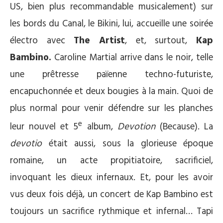
US, bien plus recommandable musicalement) sur
les bords du Canal, le Bikini, lui, accueille une soirée
électro avec
The Artist
, et, surtout,
Kap
Bambino.
Caroline Martial arrive dans le noir, telle
une prêtresse païenne techno-futuriste,
encapuchonnée et deux bougies à la main. Quoi de
plus normal pour venir défendre sur les planches
e
leur nouvel et 5
album,
Devotion
(Because). La
devotio
était aussi, sous la glorieuse époque
romaine, un acte propitiatoire, sacrificiel,
invoquant les dieux infernaux. Et, pour les avoir
vus deux fois déjà, un concert de Kap Bambino est
toujours un sacrifice rythmique et infernal… Tapi