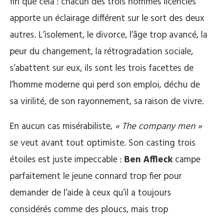
fin que cela : chacun des trois hommes licenciés
apporte un éclairage différent sur le sort des deux
autres. L’isolement, le divorce, l’âge trop avancé, la
peur du changement, la rétrogradation sociale,
s’abattent sur eux, ils sont les trois facettes de
l’homme moderne qui perd son emploi, déchu de
sa virilité, de son rayonnement, sa raison de vivre.
En aucun cas misérabiliste,
« The company men »
se veut avant tout optimiste. Son casting trois
étoiles est juste impeccable :
Ben Affleck
campe
parfaitement le jeune connard trop fier pour
demander de l’aide à ceux qu’il a toujours
considérés comme des ploucs, mais trop