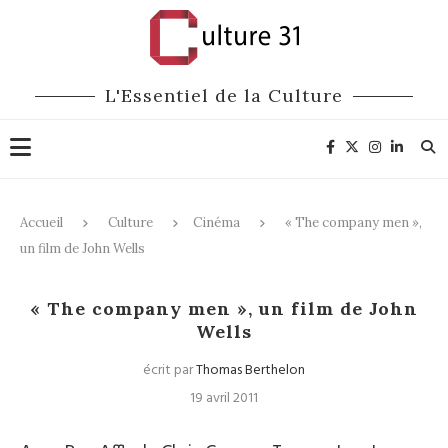
L'Essentiel de la Culture
Accueil
Culture
Cinéma
« The company men »,
un film de John Wells
Cinéma
« The company men », un film de John
Wells
écrit par
Thomas Berthelon
19 avril 2011