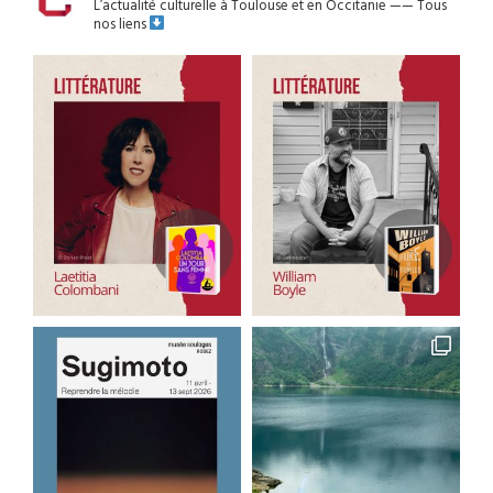
L’actualité culturelle à Toulouse et en Occitanie
——
Tous
nos liens