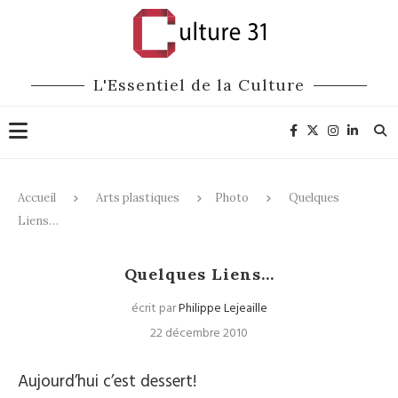
L'Essentiel de la Culture
Accueil
Arts plastiques
Photo
Quelques
Liens…
Photo
Quelques Liens…
écrit par
Philippe Lejeaille
22 décembre 2010
Aujourd’hui c’est dessert!