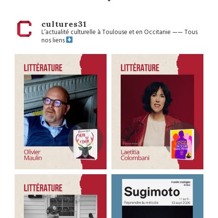
cultures31
L’actualité culturelle à Toulouse et en Occitanie
——
Tous
nos liens