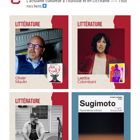
L’actualité culturelle à Toulouse et en Occitanie
——
Tous
nos liens