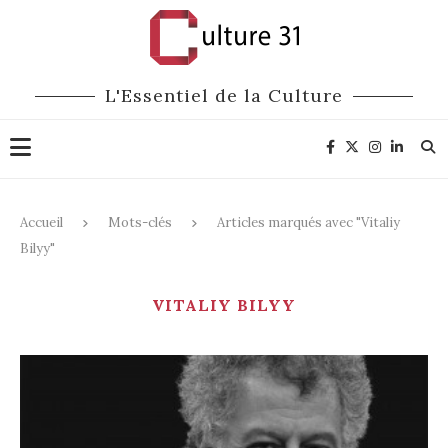
L'Essentiel de la Culture
Accueil
Mots-clés
Articles marqués avec "Vitaliy
Bilyy"
VITALIY BILYY