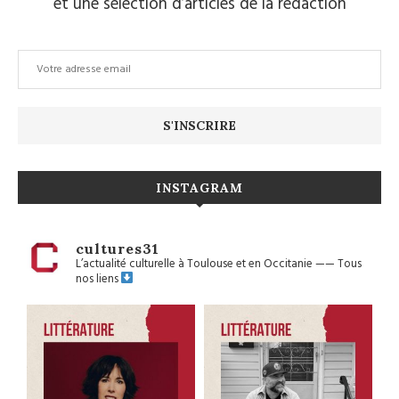
et une sélection d’articles de la rédaction
INSTAGRAM
cultures31
L’actualité culturelle à Toulouse et en Occitanie
——
Tous
nos liens