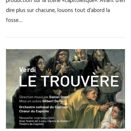
production sur la scène «capitolesque». Avant d’en
dire plus sur chacune, louons tout d’abord la
fosse…