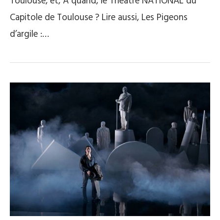
Toulouse, et, A quand, le Théâtre NATIONAL du
Capitole de Toulouse ? Lire aussi, Les Pigeons
d’argile :…