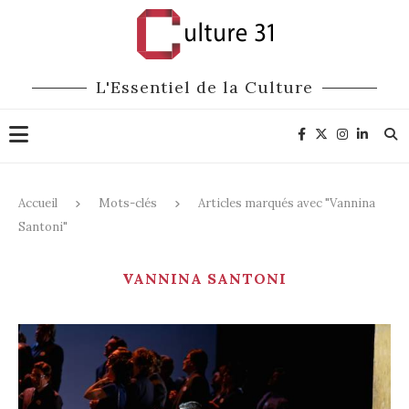
L'Essentiel de la Culture
Accueil
Mots-clés
Articles marqués avec "Vannina
Santoni"
VANNINA SANTONI