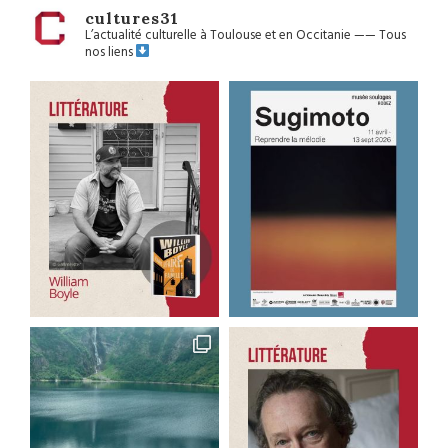
cultures31
L’actualité culturelle à Toulouse et en Occitanie
——
Tous
nos liens