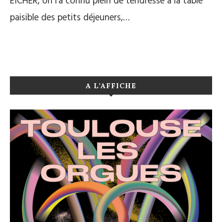
EICHER, on l’a connu plein de tendresse à la table
paisible des petits déjeuners,…
A L’AFFICHE