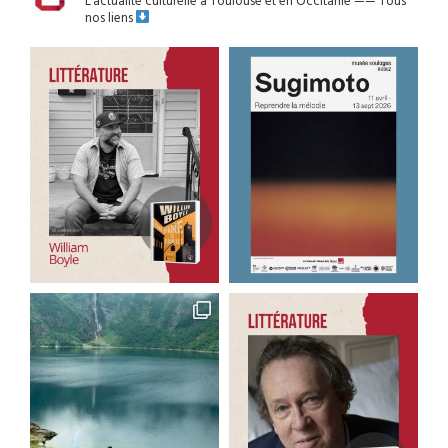
L’actualité culturelle à Toulouse et en Occitanie
——
Tous
nos liens