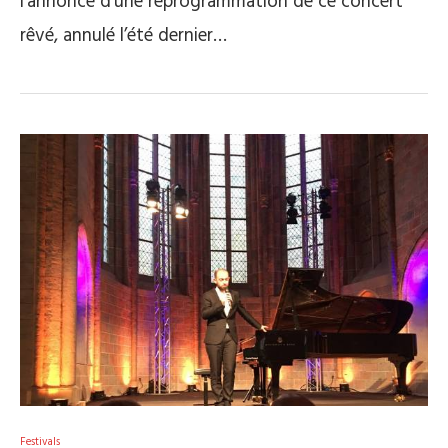
l’annonce d’une reprogrammation de ce concert
rêvé, annulé l’été dernier…
Festivals