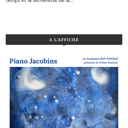
temps et la sécheresse de la…
A L’AFFICHE