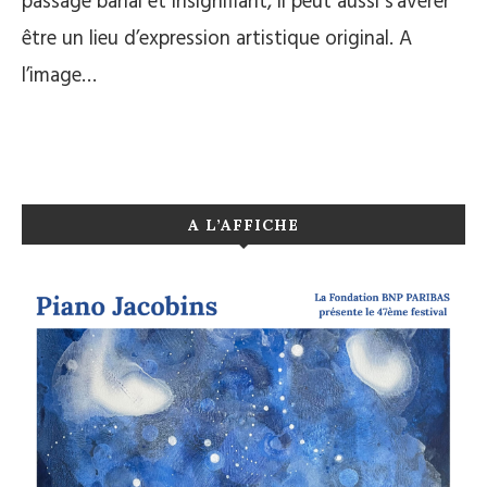
passage banal et insignifiant, il peut aussi s’avérer
être un lieu d’expression artistique original. A
l’image…
A L’AFFICHE