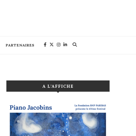
PARTENAIRES
A L’AFFICHE