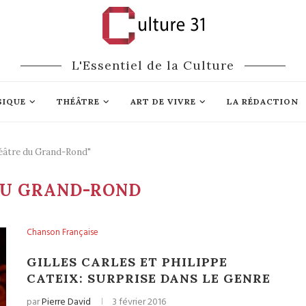
L'Essentiel de la Culture
SIQUE
THÉÂTRE
ART DE VIVRE
LA RÉDACTION
héâtre du Grand-Rond"
DU GRAND-ROND
Chanson Française
GILLES CARLES ET PHILIPPE
CATEIX: SURPRISE DANS LE GENRE
par
Pierre David
3 février 2016