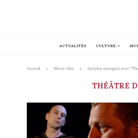
ACTUALITÉS
CULTURE
MU
Accueil
Mots-clés
Articles marqués avec "T
THÉÂTRE 