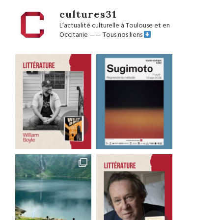
cultures31
L’actualité culturelle à Toulouse et en
Occitanie
——
Tous nos liens