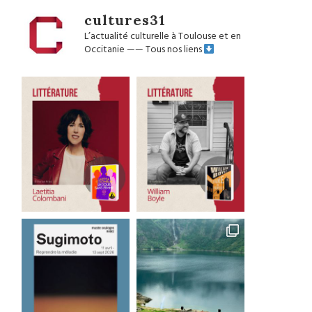
cultures31
L’actualité culturelle à Toulouse et en
Occitanie
——
Tous nos liens