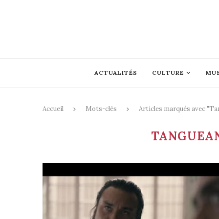
ACTUALITÉS
CULTURE
MU
Accueil
Mots-clés
Articles marqués avec "T
TANGUEA