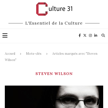
L'Essentiel de la Culture
Accueil
Mots-clés
Articles marqués avec "Steven
Wilson"
STEVEN WILSON