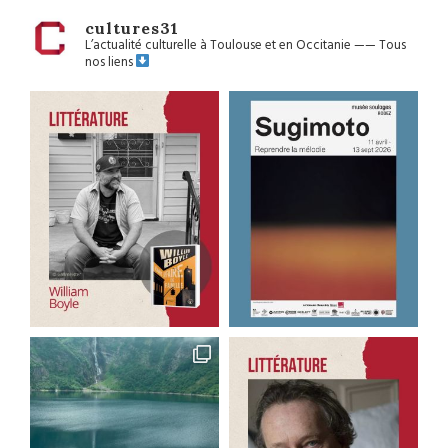
cultures31
L’actualité culturelle à Toulouse et en Occitanie
——
Tous
nos liens