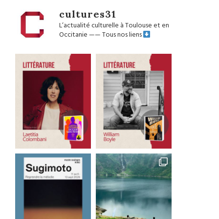
cultures31
L’actualité culturelle à Toulouse et en
Occitanie
——
Tous nos liens