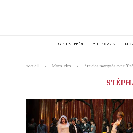
ACTUALITÉS
CULTURE
MU
Accueil
Mots-clés
Articles marqués avec "St
STÉPH