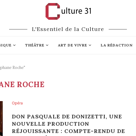
L'Essentiel de la Culture
SIQUE
THÉÂTRE
ART DE VIVRE
LA RÉDACTION
éphane Roche"
ANE ROCHE
Opéra
DON PASQUALE DE DONIZETTI, UNE
NOUVELLE PRODUCTION
RÉJOUISSANTE : COMPTE-RENDU DE