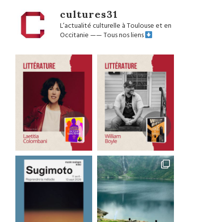
cultures31
L’actualité culturelle à Toulouse et en
Occitanie
——
Tous nos liens