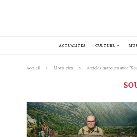
ACTUALITÉS
CULTURE
MU
Accueil
Mots-clés
Articles marqués avec "So
SO