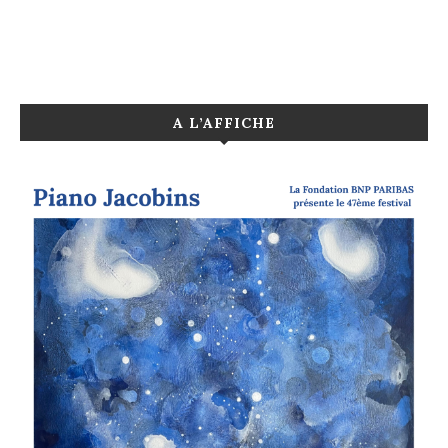
A L’AFFICHE