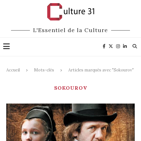
L'Essentiel de la Culture
Accueil
Mots-clés
Articles marqués avec "Sokourov"
SOKOUROV