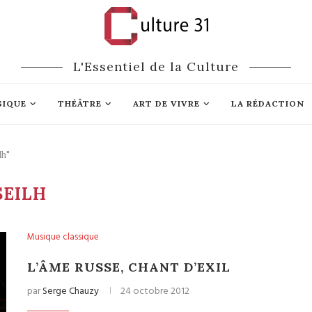
L'Essentiel de la Culture
SIQUE
THÉÂTRE
ART DE VIVRE
LA RÉDACTION
lh"
SEILH
Musique classique
L’ÂME RUSSE, CHANT D’EXIL
par
Serge Chauzy
24 octobre 2012