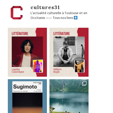
cultures31
L’actualité culturelle à Toulouse et en
Occitanie
——
Tous nos liens