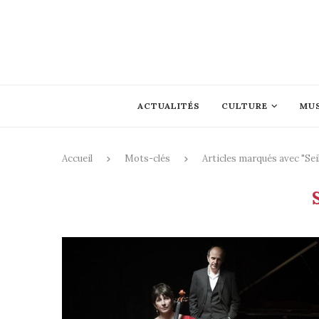
ACTUALITÉS
CULTURE
MU
Accueil
Mots-clés
Articles marqués avec "Sei