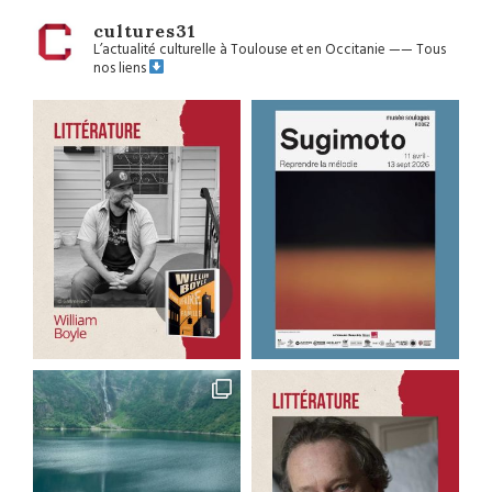
cultures31
L’actualité culturelle à Toulouse et en Occitanie
——
Tous
nos liens