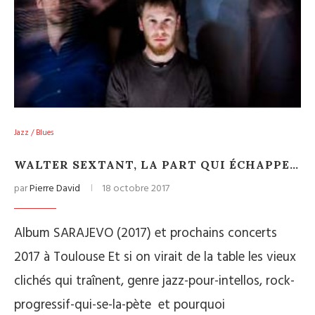
Jazz / Blues
WALTER SEXTANT, LA PART QUI ÉCHAPPE…
par
Pierre David
18 octobre 2017
Album SARAJEVO (2017) et prochains concerts
2017 à Toulouse Et si on virait de la table les vieux
clichés qui traînent, genre jazz-pour-intellos, rock-
progressif-qui-se-la-pète et pourquoi