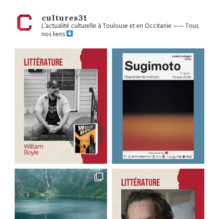
cultures31
L’actualité culturelle à Toulouse et en Occitanie
——
Tous
nos liens