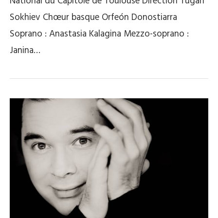
National du Capitole de Toulouse Direction Tugan
Sokhiev Chœur basque Orfeón Donostiarra
Soprano : Anastasia Kalagina Mezzo-soprano :
Janina…