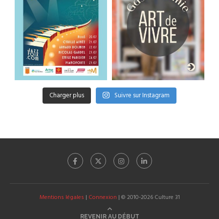
Charger plus
Suivre sur Instagram
Mentions légales
|
Connexion
| © 2010-2026 Culture 31
REVENIR AU DÉBUT