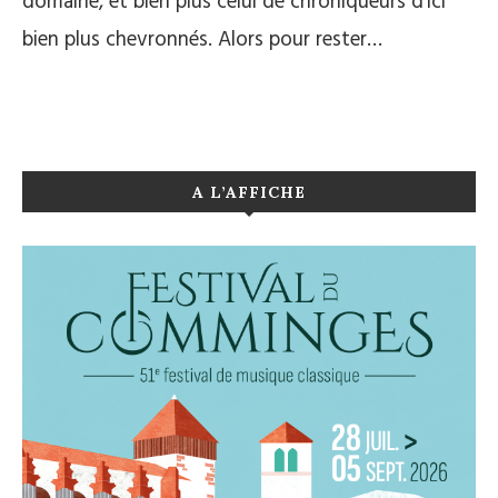
domaine, et bien plus celui de chroniqueurs d’ici
bien plus chevronnés. Alors pour rester…
A L’AFFICHE