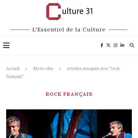
L'Essentiel de la Culture
Accueil
Mots-clés
Articles marqués avec "rock
français"
ROCK FRANÇAIS