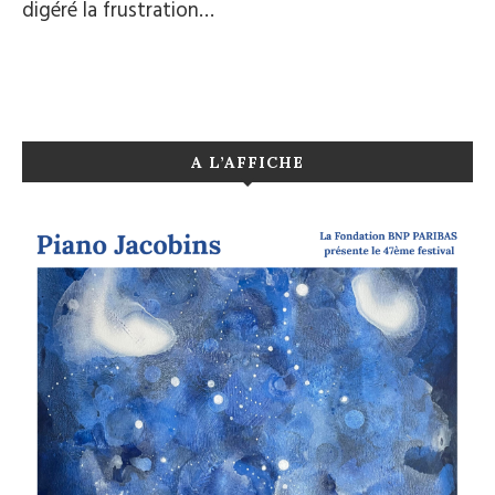
digéré la frustration…
A L’AFFICHE