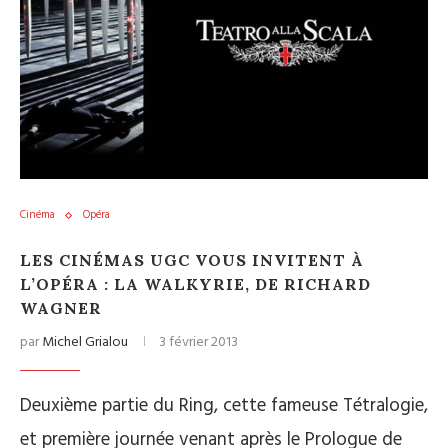
Cinéma
Opéra
LES CINÉMAS UGC VOUS INVITENT À
L’OPÉRA : LA WALKYRIE, DE RICHARD
WAGNER
par
Michel Grialou
3 février 2013
Deuxième partie du Ring, cette fameuse Tétralogie,
et première journée venant après le Prologue de