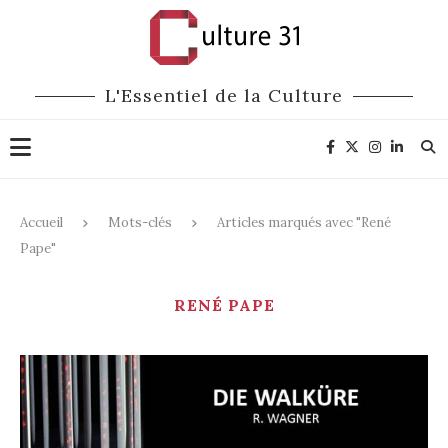
L'Essentiel de la Culture
Accueil
Mots-clés
Articles marqués avec "René
Pape"
RENÉ PAPE