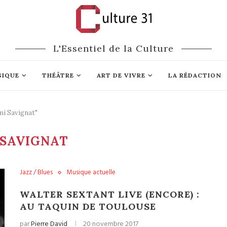
L'Essentiel de la Culture
SIQUE
THÉÂTRE
ART DE VIVRE
LA RÉDACTION
mi Savignat"
 SAVIGNAT
Jazz / Blues
Musique actuelle
WALTER SEXTANT LIVE (ENCORE) :
AU TAQUIN DE TOULOUSE
par
Pierre David
20 novembre 2017