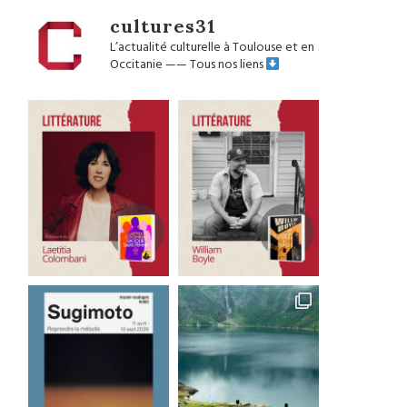
cultures31
L’actualité culturelle à Toulouse et en
Occitanie
——
Tous nos liens