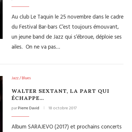
Au club Le Taquin le 25 novembre dans le cadre
du Festival Bar-bars C’est toujours émouvant,
un jeune band de Jazz qui s’ébroue, déploie ses
ailes. On ne va pas…
Jazz / Blues
WALTER SEXTANT, LA PART QUI
ÉCHAPPE…
par
Pierre David
18 octobre 2017
Album SARAJEVO (2017) et prochains concerts