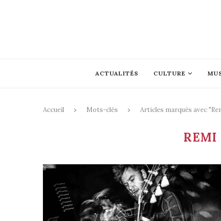
ACTUALITÉS
CULTURE
MU
Accueil
Mots-clés
Articles marqués avec "Re
REMI