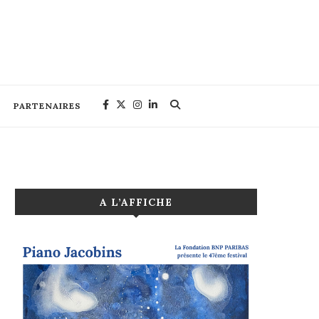
PARTENAIRES
A L’AFFICHE