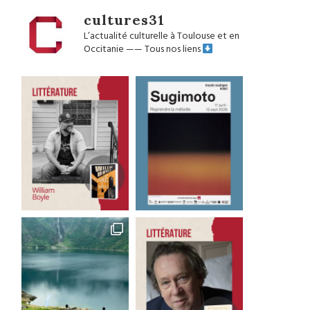
cultures31
L’actualité culturelle à Toulouse et en
Occitanie
——
Tous nos liens