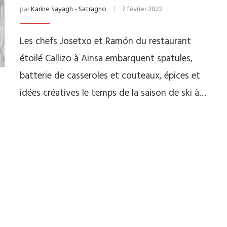
par
Karine Sayagh - Satragno
7 février 2022
Les chefs Josetxo et Ramón du restaurant
étoilé Callizo à Ainsa embarquent spatules,
batterie de casseroles et couteaux, épices et
idées créatives le temps de la saison de ski à…