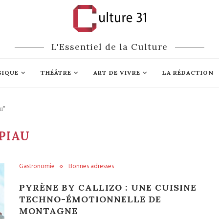
L'Essentiel de la Culture
SIQUE
THÉÂTRE
ART DE VIVRE
LA RÉDACTION
u"
PIAU
Gastronomie
Bonnes adresses
PYRÈNE BY CALLIZO : UNE CUISINE
TECHNO-ÉMOTIONNELLE DE
MONTAGNE