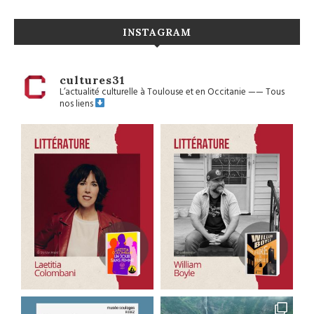
INSTAGRAM
cultures31
L’actualité culturelle à Toulouse et en Occitanie
——
Tous
nos liens