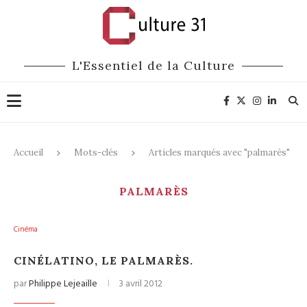
L'Essentiel de la Culture
Accueil
Mots-clés
Articles marqués avec "palmarès"
PALMARÈS
Cinéma
CINÉLATINO, LE PALMARÈS.
par
Philippe Lejeaille
3 avril 2012